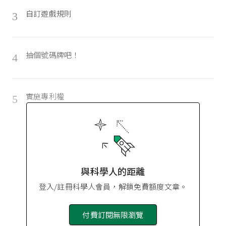
自訂遊戲規則
3
抽個號碼牌吧！
4
實施專利權
5
與科學人的距離
登入/註冊科學人會員，解鎖免費額度文章。
付費訂閱無限瀏覽