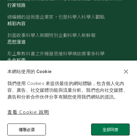
行家領路
總編輯的話
我是企業家，也是科學人
科學人觀點
精彩內容
封面故事
科學人新聞
特別企劃
科學人新鮮報
思想漫遊
形上集
教科書之外
機器思維
科學棋談
媒事多科學
生命科學
醫學
古生物
心理學
生態學
本網站使用的 Cookie
物質世界
我們使用 Cookies 來提供最佳的網站體驗，包含個人化內
物理
化學
地球科學
天文
容、廣告、社交媒體功能與流量分析。我們也向社交媒體、
廣告和分析合作伙伴分享有關您使用我們網站的資訊。
查看 Cookie 說明
僅限必須
全部同意
© SCIENTIFIC AMERICAN, A DIVISION OF NATURE
AMERICA, INC.ALL RIGHTS RESERVED.