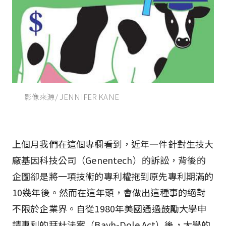
影像來源/ JENNIFER KANE
上個月我們在這個專欄看到，近年一件針對生技大
廠基因科技公司（Genentech）的訴訟，背後的
企圖卻是將一項技術的專利權拖到原先專利期滿的
10幾年後。然而在這年頭，會做出這種事的絕對
不限於企業界。自從1980年美國通過鼓勵大學申
請專利的拜杜法案（Bayh-Dole Act）後，大學的