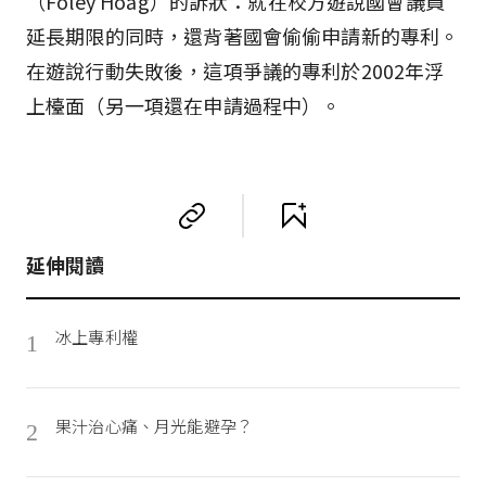
（Foley Hoag）的訴狀：就在校方遊說國會議員
延長期限的同時，還背著國會偷偷申請新的專利。
在遊說行動失敗後，這項爭議的專利於2002年浮
上檯面（另一項還在申請過程中）。
延伸閱讀
冰上專利權
1
果汁治心痛、月光能避孕？
2