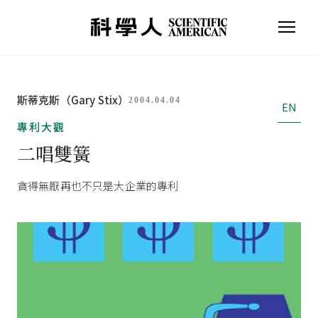
斯蒂克斯（Gary Stix）
2004.04.04
EN
專利大觀
二唱雙簧
貪得無厭再也不只是大企業的專利