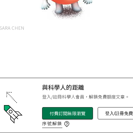
ARA CHEN
與科學人的距離
登入/註冊科學人會員，解鎖免費額度文章。
付費訂閱無限瀏覽
登入/註冊免
序號解鎖