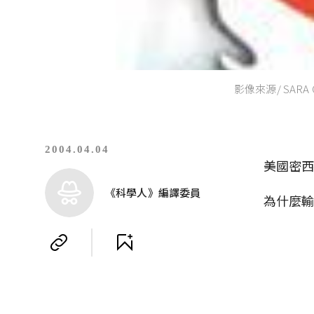
影像來源/ SARA 
2004.04.04
美國密
《科學人》編譯委員
為什麼