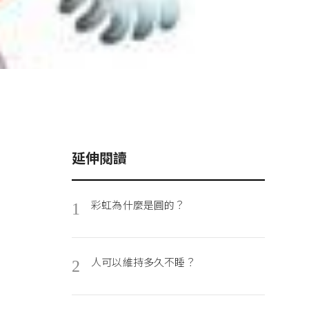
延伸閱讀
彩虹為什麼是圓的？
1
人可以維持多久不睡？
2