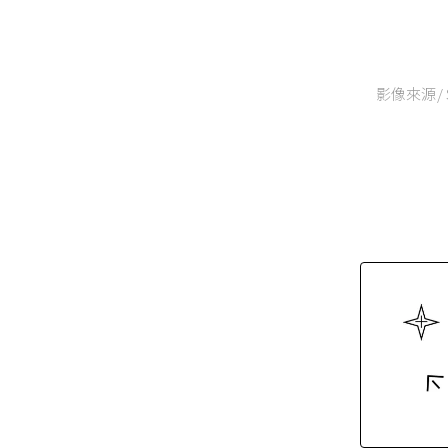
影像來源/ S