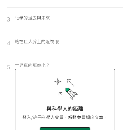
化學的過去與未來
3
站在巨人肩上的近視眼
4
世界真的那麼小？
5
與科學人的距離
登入/註冊科學人會員，解鎖免費額度文章。