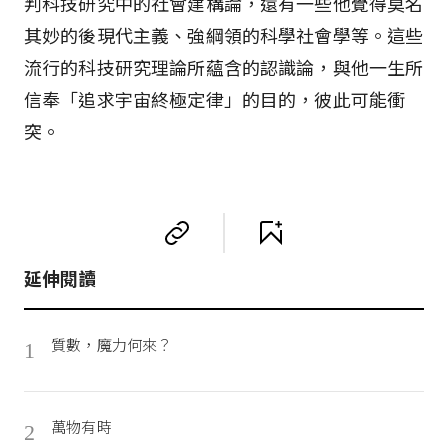
判科技研究中的社會建構論，還有一些他覺得莫名
其妙的後現代主義、強綱領的科學社會學等。這些
流行的科技研究理論所蘊含的認識論，與他一生所
信奉「追求宇宙終極定律」的目的，彼此可能衝
突。
延伸閱讀
質數，魔力何來？
1
萬物有時
2