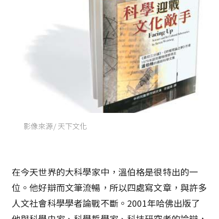
影像來源/ 天下文化
在今天世界的大科學家中，溫伯格是很特出的一
位。他好辯而文筆流暢，所以四處寫文章，與許多
人文社會科學學者論戰不斷。2001年哈佛出版了
他與科學史家、科學哲學家、科技研究者的論辯，