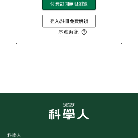
付費訂閱無限瀏覽
登入/註冊免費解鎖
序號解鎖
科學人