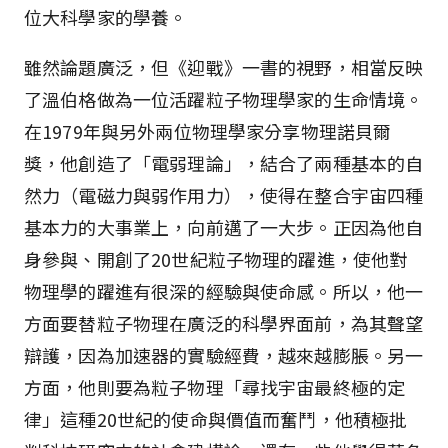
位大科學家的學養。
雖然論題廣泛，但《迎戰》一書的視野，相當反映
了溫伯格做為一位活躍粒子物理學家的生命情境。
在1979年與另外兩位物理學家分享物理諾貝爾
獎，他創造了「電弱理論」，結合了兩種基本的自
然力（電磁力與弱作用力），使得在整合宇宙四種
基本力的大事業上，向前邁了一大步。正因為他自
身參與、開創了20世紀粒子物理的躍進，使他對
物理學的躍進有很深的經驗與使命感。所以，他一
方面要替粒子物理在廣泛的科學界面前，為其聲望
辯護，因為加速器的實驗經費，越來越膨脹。另一
方面，他則要為粒子物理「尋找宇宙最終極的定
律」這種20世紀的使命與價值而奮鬥，他積極批