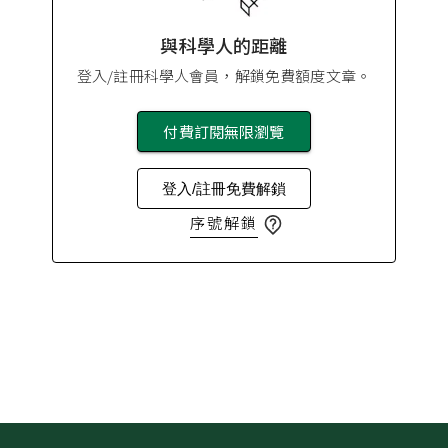
與科學人的距離
登入/註冊科學人會員，解鎖免費額度文章。
付費訂閱無限瀏覽
登入/註冊免費解鎖
序號解鎖