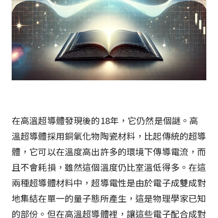
在高溫超導體發現後的18年，它仍然是個謎。高
溫超導體採用銅氧化物陶瓷材料，比起傳統的超導
體，它可以在溫度高出許多的環境下傳導電流，而
且不會耗損，雖然這個溫度仍比室溫低得多。在這
兩種超導體材料中，超導電性是由於電子成雙成對
地集結在單一的量子態所產生，這是物理學家已知
的部份。但在高溫超導體裡，讓這些電子配合成對