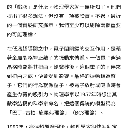
的「黏膠」是什麼，物理學家就一無所知了。他們
提出了很多想法，但沒有一項被證實。不過，最近
的一個實驗研究顯示，我們至少可以剔除兩個重要
的可能理論。
在低溫超導體之中，電子間關鍵的交互作用，是藉
著金屬晶格裡正離子的振動來傳遞。一個電子穿過
晶格時會將其扭曲，幾微秒後，這個電子的同伴來
到扭曲之處，便會受到影響。晶格的振動稱為聲
子，它們的行為就像粒子，被電子放射或吸收時會
產生微弱的吸引力。物理學家以1957年時想出其
數學結構的科學家命名，把這個傳統的模型稱為
「巴丁–古柏–施里弗理論」（BCS理論）。
1986年，高溫超導發現後，物理學家很快就判定