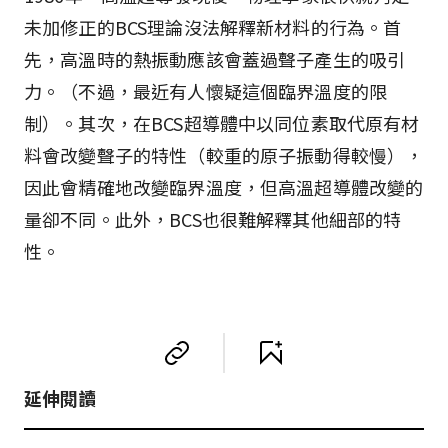
未加修正的BCS理論沒法解釋新材料的行為。首
先，高溫時的熱振動應該會蓋過聲子產生的吸引
力。（不過，最近有人懷疑這個臨界溫度的限
制）。其次，在BCS超導體中以同位素取代原有材
料會改變聲子的特性（較重的原子振動得較慢），
因此會精確地改變臨界溫度，但高溫超導體改變的
量卻不同。此外，BCS也很難解釋其他細部的特
性。
延伸閱讀