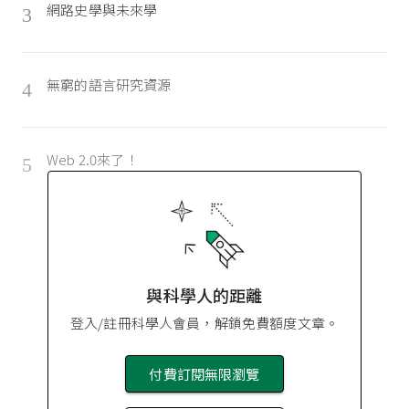
網路史學與未來學
3
無窮的語言研究資源
4
Web 2.0來了！
5
與科學人的距離
登入/註冊科學人會員，解鎖免費額度文章。
付費訂閱無限瀏覽