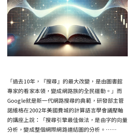
「過去10年，『搜尋』的最大改變，是由圖書館
專家的看家本領，變成網路族的全民運動。」而
Google就是新一代網路搜尋的典範，研發部主管
諾維格在2002年美國費城的計算語言學會議壓軸
的講座上說：「搜尋引擎最佳做法，是由字的向量
分析，變成整個網際網路連結圖的分析。……