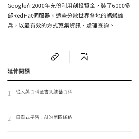
Google在2000年充份利用創投資金，裝了6000多
部RedHat伺服器。這些分散世界各地的螞蟻雄
兵，以最有效的方式蒐集資訊、處理查詢。
延伸閱讀
從大英百科全書到維基百科
1
自舉式學習：AI的第四條路
2