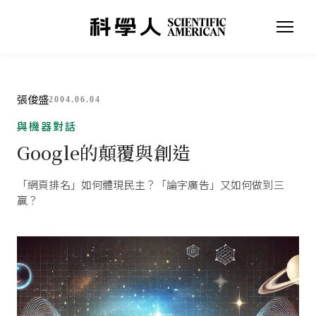
張俊盛
2004.06.04
與機器對話
Google的顛覆與創造
「網頁排名」如何體現民主？「論字廣告」又如何做到三
贏？