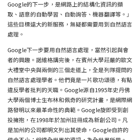
Google的下一步，是網路上的結構化資訊的擷
取、語意的自動學習、自動詢答、機器翻譯等。」
這些目標遠大的新服務，無疑都需要用到自然語言
處理。
Google下一步要用自然語言處理，當然引起與會
者的興趣。諾維格講完後，在賓州大學莊嚴的歐文
大禮堂中央與兩側的三個走道上，全是列隊提問的
自然語言處理學者。他們竟是一片歌功頌德，有點
違反學者批判的天職。Google源自1995年史丹佛
大學兩個博士生布林和佩奇的研究計畫，是網際網
路發明以來最革命性的典範。Google旋即受到創
投擁抱，在1998年於加州註冊成為新創公司。凡
是加州的公司都明文列出其使命，Google自許的
使命不小：組織全世界的資訊，為全世界所用。