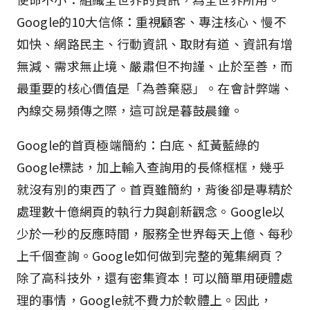
Google的10大信條：重視顧客、專注核心、慢不
如快、網路民主、行動資訊、取財有道、資訊有增
無減、需求無止境、嚴肅但不拘謹、止於至善，而
最重要的核心價值是「為善棄惡」。在會計弊端、
內線交易頻傳之際，這可說是暮鼓晨鐘。
Google的首頁極端簡約：白底、紅黃藍綠的
Google標誌，加上輸入查詢用的長條框框，幾乎
就沒有別的東西了。首頁雖簡約，背後卻是專精於
處理數十億網頁的執行力與創新觀念。Google以
少於一秒的反應時間，服務全世界每天上億、每秒
上千個查詢。Google如何做到完整的蒐集網頁？
除了高科技外，還有密集資本！可以簡單用硬體處
理的事情，Google就不費力於軟體上。因此，