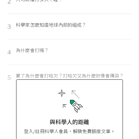
2
科學家怎麼知道地球內部的組成？
3
為什麼會打嗝？
4
累了為什麼會打哈欠？打哈欠又為什麼好像會傳染？
5
與科學人的距離
登入/註冊科學人會員，解鎖免費額度文章。