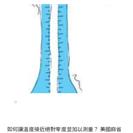
u
如何讓溫度接近絕對零度並加以測量？ 美國麻省