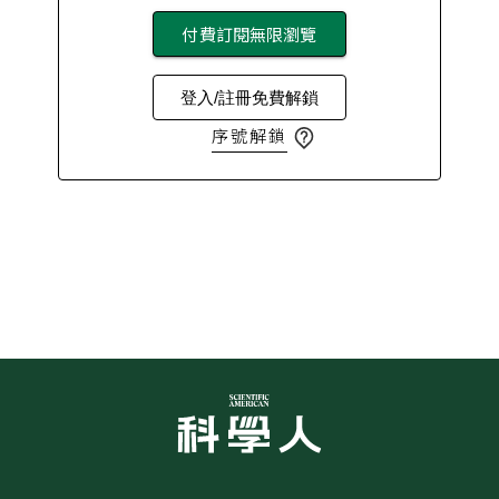
付費訂閱無限瀏覽
登入/註冊免費解鎖
序號解鎖