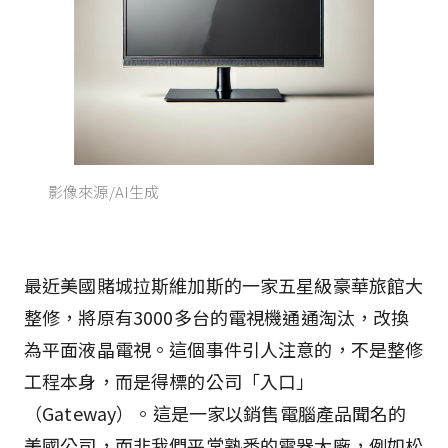
影像來源/AI生成
最近美國賭城拉斯維加斯的一家五星級豪華旅館大
整修，將原有3000多台的電視機通通淘汰，改換
為平面液晶電視。這個事件引人注意的，不是整修
工程本身，而是得標的公司「入口」
（Gateway）。這是一家以銷售電腦產品聞名的
美國公司，而非我們平常熟悉的電器大廠，例如松