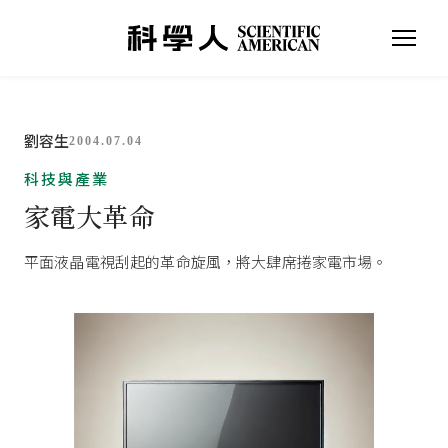
劉容生
2004.07.04
科技與產業
家電大革命
平面液晶電視刮起的革命旋風，將大肆席捲家電市場。