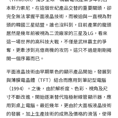
本新力索尼，在這個世紀產品交替的重要關頭，卻
完全無法掌握平面液晶技術，而被迫與一直視為對
頭的韓國三星結盟。誰也沒料到，目前產業的龍頭
居然是幾年前被視為二流廠家的三星及LG，看來
這一場世界的高科技大戰，不僅是武林霸主的爭
奪，更牽涉到兆億商機的攻防。這只不過是剛剛揭
開一個序幕而已。
平面液晶技術由早期單色的顯示產品開始，發展到
與薄膜電晶體（TFT）結合而應用到筆記型電腦
（1994）。之後，由於解析度、色彩、視角及尺
寸不斷改進，開始逐漸替代陰極射線管顯示器，應
用到桌上電腦。最近幾年，更由於大面板液晶技術
的發展，加上生產技術的成熟及價格的滑落，使得