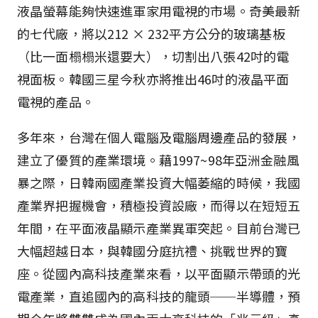
液晶螢幕能夠快速進軍家用電視的市場。奇美最新
的七代廠，將以212 × 232平方公分的玻璃基板
（比一面榻榻米還要大），切割出八張42吋的電
視面板。韓國三星今秋亦將推出46吋的液晶平面
電視的產品。
多年來，台灣在個人電腦及電腦周邊產品的發展，
建立了優質的產業環境。藉1997~98年亞洲金融風
暴之際，日韓兩國產業投資大幅萎縮的時候，我國
產業界把握機會，積極投資設廠，而得以在短短五
年間，在平面液晶顯示產業異軍突起。目前台灣已
大幅超越日本，與韓國分庭抗禮、挑戰世界的寶
座。從國內高科技產業來看，以平面顯示帶頭的光
電產業，直追國內的高科技的龍頭──半導體，預