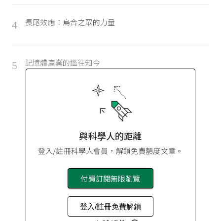
長尾效應：烏合之眾的力量
4
記憶體產業的鑑往知今
5
與科學人的距離
登入/註冊科學人會員，解鎖免費額度文章。
付費訂閱無限瀏覽
登入/註冊免費解鎖