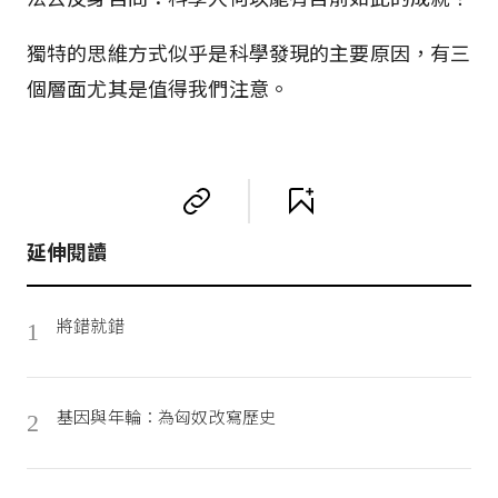
獨特的思維方式似乎是科學發現的主要原因，有三
個層面尤其是值得我們注意。
延伸閱讀
將錯就錯
1
基因與年輪：為匈奴改寫歷史
2