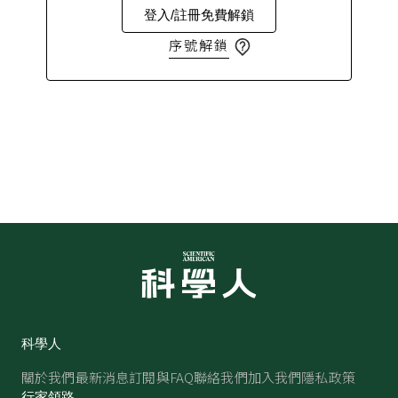
登入/註冊免費解鎖
序號解鎖
科學人
關於我們
最新消息
訂閱與FAQ
聯絡我們
加入我們
隱私政策
行家領路