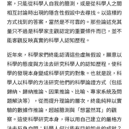
案，只能從科學人自我的臆測，或是從科學人之間
相互討論時出現的隱含性假設中去尋找。以這樣的
方式找到的答案，當然是不可靠的。那些論述充其
量只不過是科學家主觀認定的重要條件而已，並不
能客觀反映真實的科學人認知歷程。
近年來，科學家們終能認清這些虛無假設，願意以
科學的態度與方法去研究科學人的認知歷程，使科
學的發現本身變成科學研究的對象。也就是說，科
學人以科學的方法研究他們的科學論證方式（包括
歸納、歸納推論、因果推論、比喻、專家系統及問
題解決等），從而提升理論的層次，終能純粹以實
驗的數據作推論，超越臆測與「想當然耳」的觀
察。這使科學研究本身，得以用自己建立的嚴格方
法去反身自問：科學人何以能有目前如此的成就？