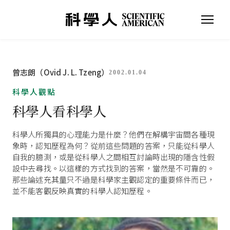
曾志朗（Ovid J. L. Tzeng）
2002.01.04
科學人觀點
科學人看科學人
科學人所獨具的心理能力是什麼？他們在解構宇宙間各種現
象時，認知歷程為何？從前這些問題的答案，只能從科學人
自我的臆測，或是從科學人之間相互討論時出現的隱含性假
設中去尋找。以這樣的方式找到的答案，當然是不可靠的。
那些論述充其量只不過是科學家主觀認定的重要條件而已，
並不能客觀反映真實的科學人認知歷程。