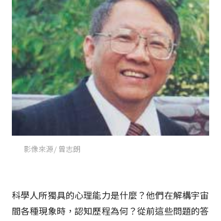
影像來源/ 曾志朗
科學人所獨具的心理能力是什麼？他們在解構宇宙
間各種現象時，認知歷程為何？從前這些問題的答