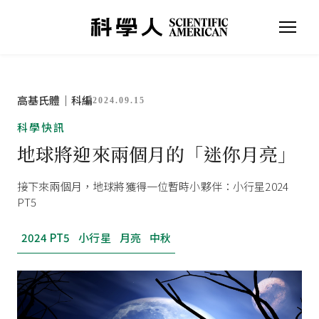
高基氏體｜科編
2024.09.15
科學快訊
地球將迎來兩個月的「迷你月亮」
接下來兩個月，地球將獲得一位暫時小夥伴：小行星2024
PT5
2024 PT5
小行星
月亮
中秋