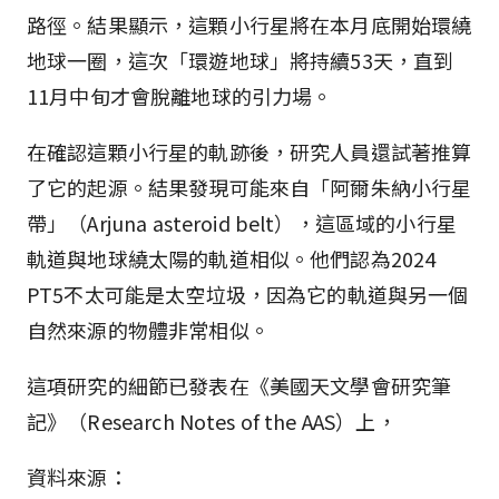
路徑。結果顯示，這顆小行星將在本月底開始環繞
地球一圈，這次「環遊地球」將持續53天，直到
11月中旬才會脫離地球的引力場。
在確認這顆小行星的軌跡後，研究人員還試著推算
了它的起源。結果發現可能來自「阿爾朱納小行星
帶」（Arjuna asteroid belt），這區域的小行星
軌道與地球繞太陽的軌道相似。他們認為2024
PT5不太可能是太空垃圾，因為它的軌道與另一個
自然來源的物體非常相似。
這項研究的細節已發表在《美國天文學會研究筆
記》（Research Notes of the AAS）上，
資料來源：