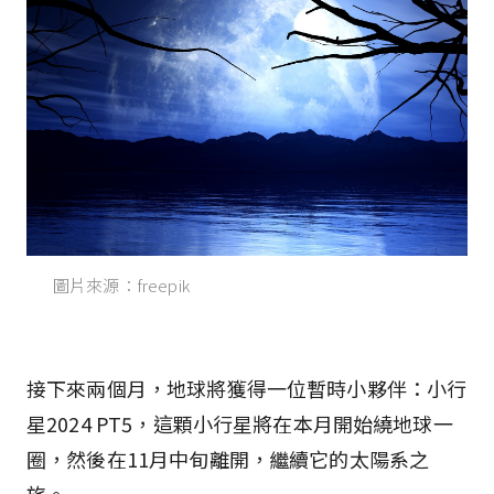
圖片來源：freepik
接下來兩個月，地球將獲得一位暫時小夥伴：小行
星2024 PT5，這顆小行星將在本月開始繞地球一
圈，然後在11月中旬離開，繼續它的太陽系之