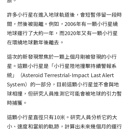
旅。
許多小行星在進入地球軌道後，會短暫停留一段時
間，然後被拋離。例如，2006年有一顆小行星繞
地球運行了大約一年，而2020年又有一顆小行星
在環繞地球數年後離去。
這次的新發現聚焦於一顆上個月剛被發現的小行
星。這顆小行星是「小行星陸地撞擊持續警報系
統」（Asteroid Terrestrial-Impact Last Alert
System）的一部分，目前這顆小行星並不會與地
球相撞，但研究人員推測它可能會被地球的引力暫
時捕獲。
這顆小行星直徑只有10米。研究人員分析它的大
小、速度和當前的軌跡，計算出未來幾個月的運行