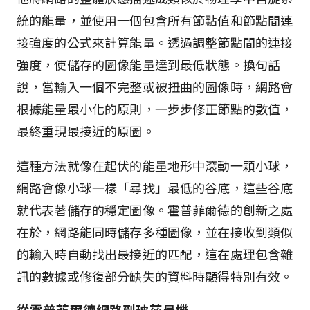
統的能量，並使用一個包含所有節點值和節點間連
接強度的公式來計算能量。透過調整節點間的連接
強度，使儲存的圖像能量達到最低狀態。換句話
說，當輸入一個不完整或被扭曲的圖像時，網路會
根據能量最小化的原則，一步步修正節點的數值，
最終重現最接近的原圖。
這種方法就像在起伏的能量地形中滾動一顆小球，
網路會像小球一樣「尋找」最低的谷底，這些谷底
就代表著儲存的穩定圖像。霍普菲爾德的創新之處
在於，網路能同時儲存多種圖像，並在接收到類似
的輸入時自動找出最接近的匹配，這在處理包含雜
訊的數據或修復部分缺失的資料時顯得特別有效。
從霍普菲爾德網路到玻茲曼機