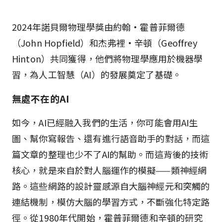
2024年諾貝爾物理學獎由約翰·霍普菲爾德
（John Hopfield）和杰弗裡·辛頓（Geoffrey
Hinton）共同獲得，他們將物理學應用於機器學
習，為人工智慧（AI）的發展奠定了基礎。
無處不在的AI
如今，AI已經融入我們的生活，你可能會用AI生
圖、幫你寫報告、還有進行語音助手的對話，而這
篇文章的整理也少不了AI的幫助。而這背後的技術
核心，就是來自於對人腦運作的模擬——類神經網
路。這些網路的設計靈感源自大腦神經元和突觸的
連結機制，模仿大腦的學習方式，不斷強化特定路
徑。從1980年代開始，霍普菲爾德和辛頓的研究