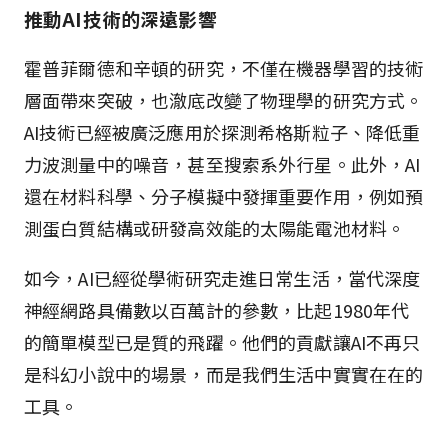
推動AI技術的深遠影響
霍普菲爾德和辛頓的研究，不僅在機器學習的技術
層面帶來突破，也澈底改變了物理學的研究方式。
AI技術已經被廣泛應用於探測希格斯粒子、降低重
力波測量中的噪音，甚至搜索系外行星。此外，AI
還在材料科學、分子模擬中發揮重要作用，例如預
測蛋白質結構或研發高效能的太陽能電池材料。
如今，AI已經從學術研究走進日常生活，當代深度
神經網路具備數以百萬計的參數，比起1980年代
的簡單模型已是質的飛躍。他們的貢獻讓AI不再只
是科幻小說中的場景，而是我們生活中實實在在的
工具。