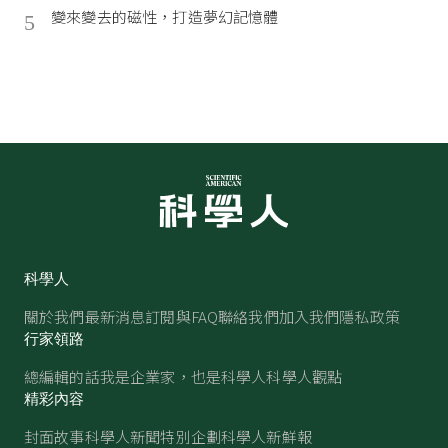
變來變去的磁性，打造夢幻記憶體
5
科學人
關於我們
最新消息
訂閱與FAQ
聯絡我們
加入我們
隱私政策
行家領路
總編輯的話
我是企業家，也是科學人
科學人觀點
精彩內容
封面故事
科學人新聞
特別企劃
科學人新鮮報