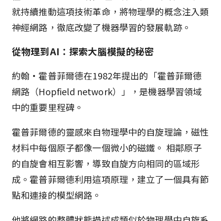
就持續推動這項技術革命，將物理學的概念注入類
神經網路，徹底改變了機器學習的發展軌跡。
從物理到AI：探索大腦模擬的秘密
約翰·霍普菲爾德在1982年提出的「霍普菲爾德
網路（Hopfield network）」，是機器學習領域
中的重要里程碑。
霍普菲爾德的靈感來自物理學中的自旋理論，磁性
材料中每個原子都像一個微小的磁鐵。 相鄰原子
的自旋會相互影響，導致自旋方向相同的區域形
成。霍普菲爾德利用這項原理，建立了一個具有節
點和連接的模型網路。
他將網路的整體狀態描述成類似於物理學中自旋系