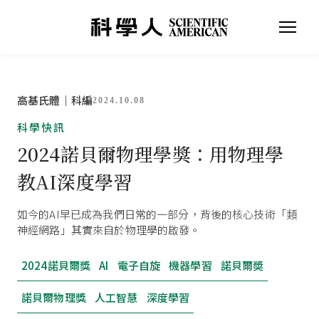
高基氏體｜科編
2024.10.08
科學快訊
2024諾貝爾物理學獎：用物理學
教AI深度學習
如今的AI早已成為我們日常的一部分，背後的核心技術「類
神經網路」其實來自於物理學的啟發。
2024諾貝爾獎
AI
電子自旋
機器學習
諾貝爾奬
諾貝爾物理獎
人工智慧
深度學習