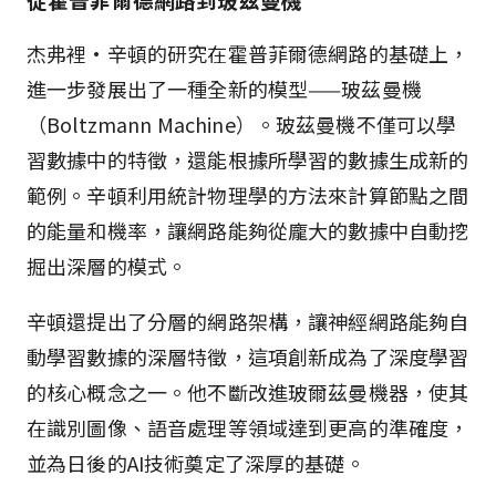
杰弗裡·辛頓的研究在霍普菲爾德網路的基礎上，
進一步發展出了一種全新的模型——玻茲曼機
（Boltzmann Machine）。玻茲曼機不僅可以學
習數據中的特徵，還能根據所學習的數據生成新的
範例。辛頓利用統計物理學的方法來計算節點之間
的能量和機率，讓網路能夠從龐大的數據中自動挖
掘出深層的模式。
辛頓還提出了分層的網路架構，讓神經網路能夠自
動學習數據的深層特徵，這項創新成為了深度學習
的核心概念之一。他不斷改進玻爾茲曼機器，使其
在識別圖像、語音處理等領域達到更高的準確度，
並為日後的AI技術奠定了深厚的基礎。