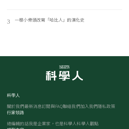
一根小骨頭改寫「哈比人」的演化史
3
科學人
關於我們
最新消息
訂閱與FAQ
聯絡我們
加入我們
隱私政策
行家領路
總編輯的話
我是企業家，也是科學人
科學人觀點