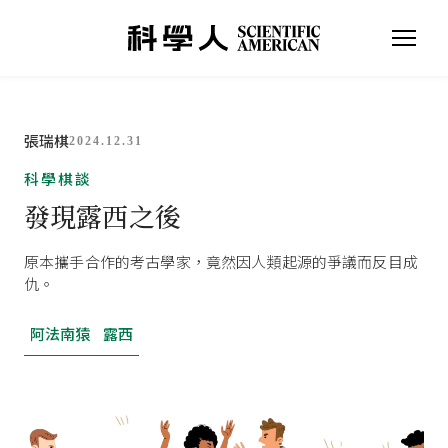
張瑞棋
2024.12.31
科學棋談
發現露西之後
原本攜手合作的考古學家，竟然因人類起源的爭議而反目成
仇。
阿法南猿
露西