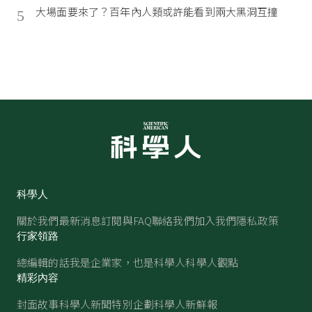
大場面要來了？百年內人類或許能看到兩大黑洞互撞
5
科學人
關於我們
最新消息
訂閱與FAQ
聯絡我們
加入我們
隱私政策
行家領路
總編輯的話
我是企業家，也是科學人
科學人觀點
精彩內容
封面故事
科學人新聞
特別企劃
科學人新鮮報