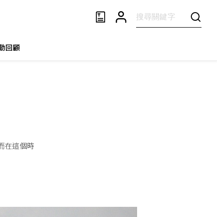
動回顧
而在這個時