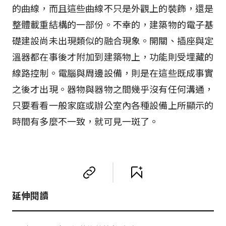
的曲線，而且這些曲線不只是外觀上的裝飾，還是
整體載重結構的一部份。不幸的，建築物的電子基
礎建設尚未出現類似的融合現象。開關、插座與定
溫器都在事後才附加到建築物上，功能則受埋藏的
線路控制。電腦與周邊設備，則是在這些既成事實
之後才出現。器物與器物之間幾乎沒有任何溝通，
只要看看一般家庭或辦公室內各種設備上所顯示的
時間有多麼不一致，就可見一斑了。
延伸閱讀