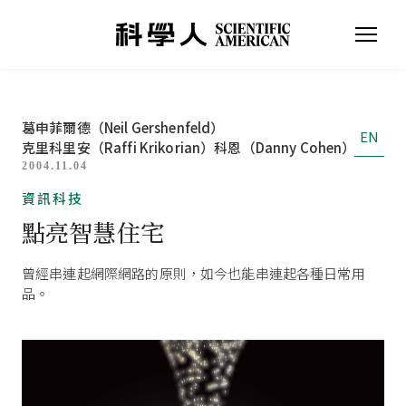
葛申菲爾德（Neil Gershenfeld）
EN
克里科里安（Raffi Krikorian）
科恩（Danny Cohen）
2004.11.04
資訊科技
點亮智慧住宅
曾經串連起網際網路的原則，如今也能串連起各種日常用
品。