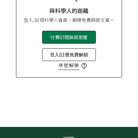
與科學人的距離
登入/註冊科學人會員，解鎖免費額度文章。
付費訂閱無限瀏覽
登入/註冊免費解鎖
序號解鎖