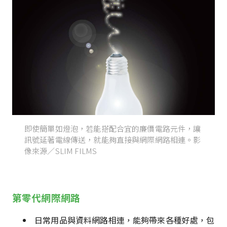
即使簡單如燈泡，若能搭配合宜的廉價電路元件，讓
訊號延著電線傳送，就能夠直接與網際網路相連。影
像來源／SLIM FILMS
第零代網際網路
日常用品與資料網路相連，能夠帶來各種好處，包