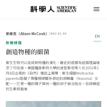
麥庫克（Alison McCook）
2002.01.04
EN
新聞掃描
創造物種的細菌
寄生生物可以促成新物種的演化，最近的證據為這個理論增
添了可信度。美國羅徹斯特大學的波登斯坦等人在2001年2
月8日出版的《自然》雜誌上報導：寄生細菌Wolbachia
pipientis阻礙了兩種親緣關係很近的胡蜂屬（Nasonia）交
配──它使一種的精子與另一種的卵子無法結合。但胡蜂經
抗生素殺菌後