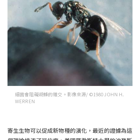
細菌會阻礙胡蜂的雜交。影像來源/ ©1980 JOHN H.
WERREN
寄生生物可以促成新物種的演化，最近的證據為這