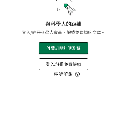
與科學人的距離
登入/註冊科學人會員，解鎖免費額度文章。
付費訂閱無限瀏覽
登入/註冊免費解鎖
序號解鎖