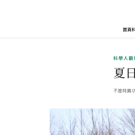
首頁
科學人觀
夏
不是特異