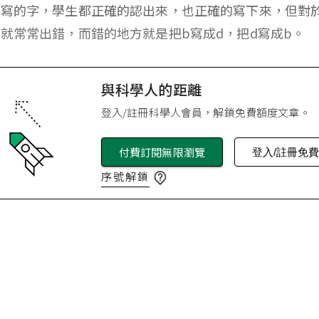
方寫的字，學生都正確的認出來，也正確的寫下來，但對
就常常出錯，而錯的地方就是把b寫成d，把d寫成b。
與科學人的距離
登入/註冊科學人會員，解鎖免費額度文章。
付費訂閱無限瀏覽
登入/註冊免
序號解鎖