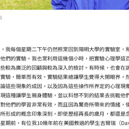
純
間，我每個星期二下午仍然照常回到陽明大學的實驗室，
論他們的實驗。我也常利用這幾個小時，把實驗心理學這
一些較為廣泛的回顧與較為深入的檢討。有時候，也會在
的實驗，簡單而有效，實驗結果總讓學生覺得大開眼界，
討論這些現象的成因，以及因為這些操作所界定的心理現
發現這種讓學生親身體驗，並以料想不到的結果去挑戰他
，對他們的學習非常有效，而且因為驚奇所帶來的情緒，
後所形成的概念印象深刻，即使歷經再長的歲月，都還是
星期前，有位我10幾年前在美國教過的學生吉爾瑞（Dav