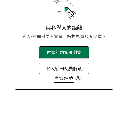
與科學人的距離
登入/註冊科學人會員，解鎖免費額度文章。
付費訂閱無限瀏覽
登入/註冊免費解鎖
序號解鎖