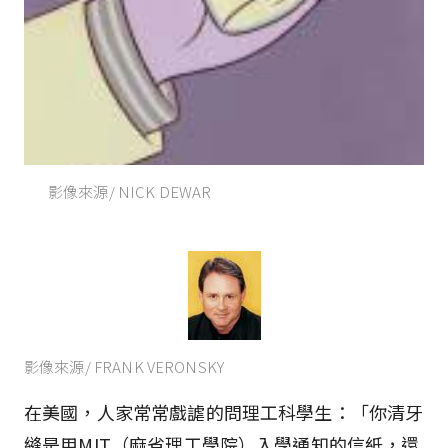
影像來源/ NICK DEWAR
影像來源/ FRANK VERONSKY
在美國，人家常常戲謔的問理工科學生：「你清牙
縫是用MIT（麻省理工學院）入學通知的信紙，還