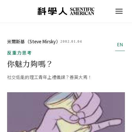
米爾斯基（Steve Mirsky）
2002.01.04
EN
反重力思考
你魅力夠嗎？
社交低能的理工青年上禮儀課？善莫大焉！