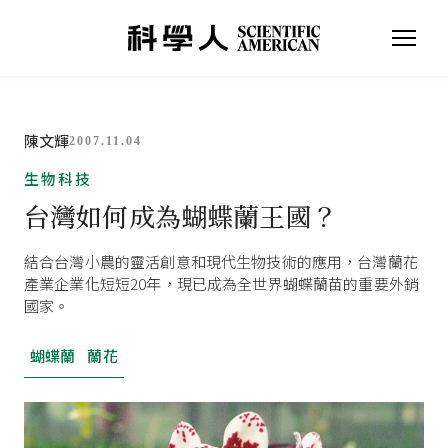
陳文輝
2007.11.04
生物科技
台灣如何成為蝴蝶蘭王國？
結合台灣小農的靈活創意和現代生物技術的應用，台灣蘭花
產業企業化短短20年，現已成為全世界蝴蝶蘭苗的重要外銷
國家。
蝴蝶蘭
蘭花