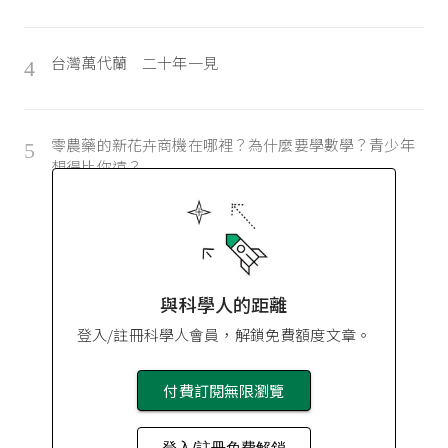
台灣萬代蘭 二十年一見
4
零農藥的新花卉商機在哪裡？為什麼要學數學？青少年
5
想得比你遠？
與科學人的距離
登入/註冊科學人會員，解鎖免費額度文章。
付費訂閱無限瀏覽
登入/註冊免費解鎖