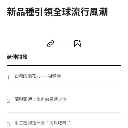
新品種引領全球流行風潮
延伸閱讀
台灣的慢花力——蝴蝶蘭
1
蘭與蘭嶼：復育的尋根之旅
2
附生植物是什麼？可以吃嗎？
3