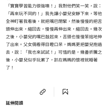
「寶寶學習能力很強噢！」我對他們笑一笑，說：
「再來玩不同的！」我先讓小嬰兒安靜下來，等他
全神盯著我看後，就把嘴巴閉緊，然後慢慢的把舌
頭伸出來，縮回去，慢慢再伸出來，縮回去。幾次
之後，小嬰兒的嘴巴鼓起來，舌頭也慢慢笨拙地伸
了出來。父女倆看得目瞪口呆，媽媽更把嬰兒抱過
去，說：「我也來試試！」可惜的是，幾番折騰之
後，小嬰兒似乎玩累了，趴在媽媽的懷裡就睡著
了！
延伸閱讀