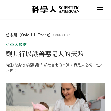
曾志朗（Ovid J. L. Tzeng）
2008.01.04
科學人觀點
觀其行以識善惡是人的天賦
從生物演化的觀點看人類社會化的本質，真是人之初，性本
善也！