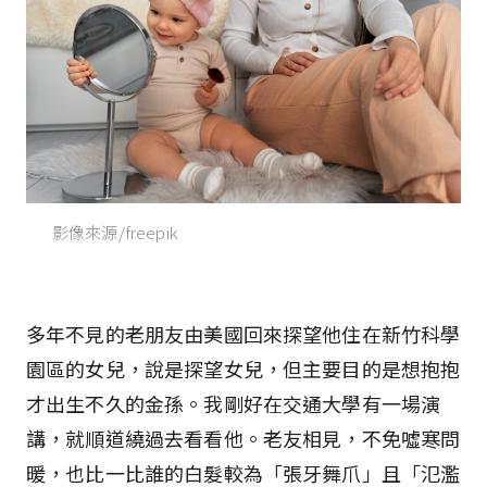
影像來源/freepik
多年不見的老朋友由美國回來探望他住在新竹科學
園區的女兒，說是探望女兒，但主要目的是想抱抱
才出生不久的金孫。我剛好在交通大學有一場演
講，就順道繞過去看看他。老友相見，不免噓寒問
暖，也比一比誰的白髮較為「張牙舞爪」且「氾濫