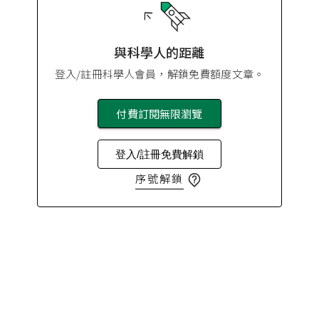
與科學人的距離
登入/註冊科學人會員，解鎖免費額度文章。
付費訂閱無限瀏覽
登入/註冊免費解鎖
序號解鎖