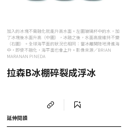
加入的冰塊不需融化就能升高水面。左圖玻璃杯中的水，加
了冰塊後水面升高（中圖），冰融之後，水面高度維持不變
（右圖）。全球海平面的狀況也相同：當冰離開陸地滑進海
中，即使不融化，海平面也會上升。影像來源／BRIAN
MARANAN PINEDA
拉森B冰棚碎裂成浮冰
延伸閱讀