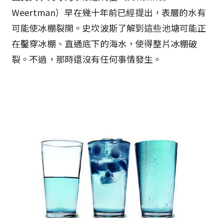
Weertman）早在幾十年前已經提出，表層的水有
可能使冰棚裂開。史坎波斯了解到這些池塘可能正
在鑿穿冰棚、直通底下的海水，使得整片冰棚破
裂。不過，那時還沒有任何事情發生。