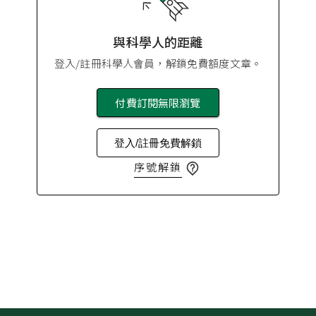
與科學人的距離
登入/註冊科學人會員，解鎖免費額度文章。
付費訂閱無限瀏覽
登入/註冊免費解鎖
序號解鎖