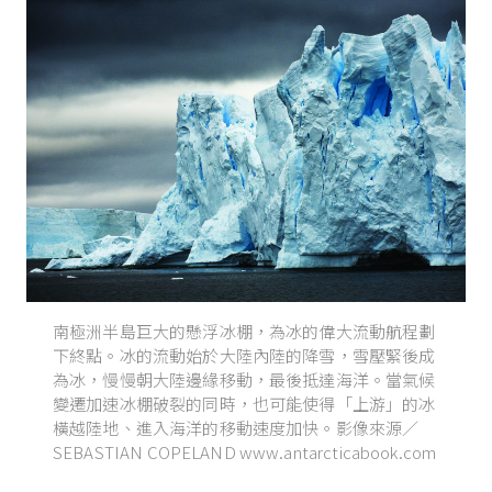
南極洲半島巨大的懸浮冰棚，為冰的偉大流動航程劃
下終點。冰的流動始於大陸內陸的降雪，雪壓緊後成
為冰，慢慢朝大陸邊緣移動，最後抵達海洋。當氣候
變遷加速冰棚破裂的同時，也可能使得「上游」的冰
橫越陸地、進入海洋的移動速度加快。影像來源／
SEBASTIAN COPELAND www.antarcticabook.com