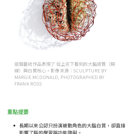
這個藝術作品表現了 從上往下看到的大腦皮質（銅
線）與白質核心。影像來源：SCULPTURE BY
MARGIE MCDONALD, PHOTOGRAPHED BY
FRANK ROSS
重點提要
長期以來公認只扮演被動角色的大腦白質，卻直接
影響了腦的學習與功能障礙。