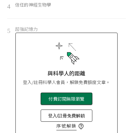
信任的神經生物學
4
超強記憶力
5
與科學人的距離
登入/註冊科學人會員，解鎖免費額度文章。
付費訂閱無限瀏覽
登入/註冊免費解鎖
序號解鎖