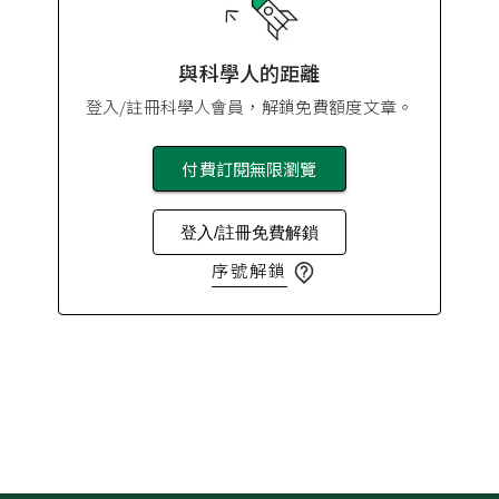
與科學人的距離
登入/註冊科學人會員，解鎖免費額度文章。
付費訂閱無限瀏覽
登入/註冊免費解鎖
序號解鎖