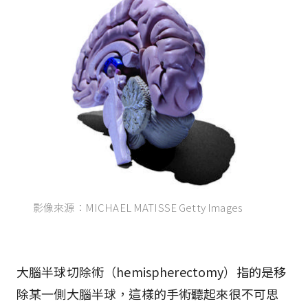
影像來源：MICHAEL MATISSE Getty Images
大腦半球切除術（hemispherectomy）指的是移
除某一側大腦半球，這樣的手術聽起來很不可思