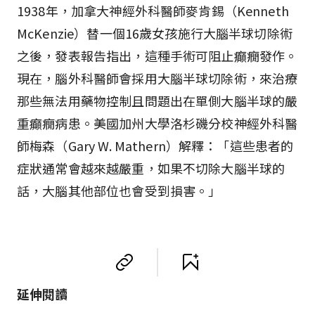
1938年，加拿大神經外科醫師麥肯錫（Kenneth
McKenzie）替一個16歲女孩施行大腦半球切除術
之後，發表報告指出，這種手術可阻止癲癇發作。
現在，腦外科醫師會採用大腦半球切除術，來治療
那些無法用藥物控制且問題出在單側大腦半球的嚴
重癲癇病患。美國加州大學洛杉磯分校神經外科醫
師梅森（Gary W. Mathern）解釋：「這些患者的
症狀通常會越來越嚴重，如果不切除大腦半球的
話，大腦其他部位也會受到損害。」
延伸閱讀