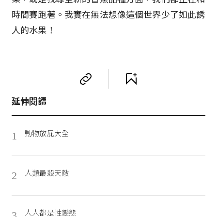
時間賽跑著。我實在無法想像這個世界少了如此誘
人的水果！
延伸閱讀
動物放屁大全
1
人類最殺天敵
2
人人都是性變態
3