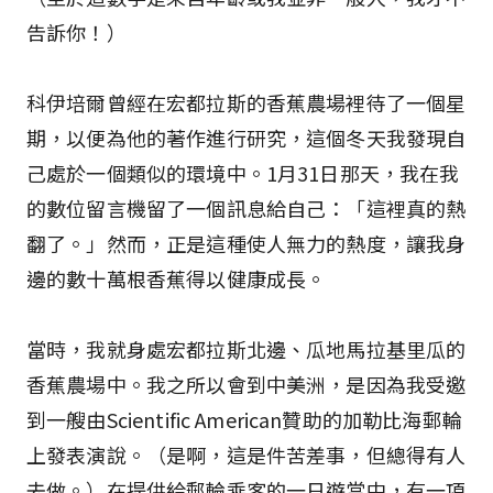
告訴你！）
科伊培爾曾經在宏都拉斯的香蕉農場裡待了一個星
期，以便為他的著作進行研究，這個冬天我發現自
己處於一個類似的環境中。1月31日那天，我在我
的數位留言機留了一個訊息給自己：「這裡真的熱
翻了。」然而，正是這種使人無力的熱度，讓我身
邊的數十萬根香蕉得以健康成長。
當時，我就身處宏都拉斯北邊、瓜地馬拉基里瓜的
香蕉農場中。我之所以會到中美洲，是因為我受邀
到一艘由Scientific American贊助的加勒比海郵輪
上發表演說。（是啊，這是件苦差事，但總得有人
去做。）在提供給郵輪乘客的一日遊當中，有一項