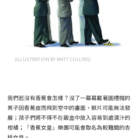
(ILLUSTRATION BY MATT COLLINS)
我們若沒有香蕉會怎樣？沒了一幕幕戴著圓禮帽的
男子因香蕉皮而飛到空中的畫面，默片可能無法發
展；孩子們將不得不在飯盒中放入容易到處滴汁的
柑橘；「香蕉女皇」樂團可能會取名為較難聞的杏
桃女皇。