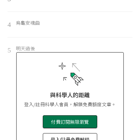
烏龜安魂曲
4
明天過後
5
與科學人的距離
登入/註冊科學人會員，解鎖免費額度文章。
付費訂閱無限瀏覽
登入/註冊免費解鎖