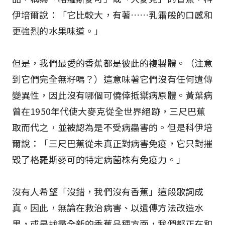
伊培爾說：「它比較大，有著……乳霜般的口感和
更強烈的水果味道。」
但是，我們最愛的香蕉都是彼此的複製體。（注意
到它們完全無籽嗎？）這意味著它們沒有任何遺傳
變異性，因此沒有哪個可僥倖抵禦病原體。黃葉病
曾在1950年代使大麥克從全世界絕跡，三尺巴蕉
取而代之，並被認為是不受病蟲害的。但是科伊培
爾說：「三尺巴蕉從未真正對病害免疫，它只對摧
毀了格羅斯麥可的特定病菌株有免疫力。」
沒有人希望「沒錯，我們沒有香蕉」這段歌詞成
真。因此，無論在救治病害、以遺傳方法改造水
果，或是找尋全新的香蕉品種方面，我們都正在和