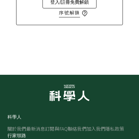
登入/註冊免費解鎖
序號解鎖
科學人
關於我們
最新消息
訂閱與FAQ
聯絡我們
加入我們
隱私政策
行家領路