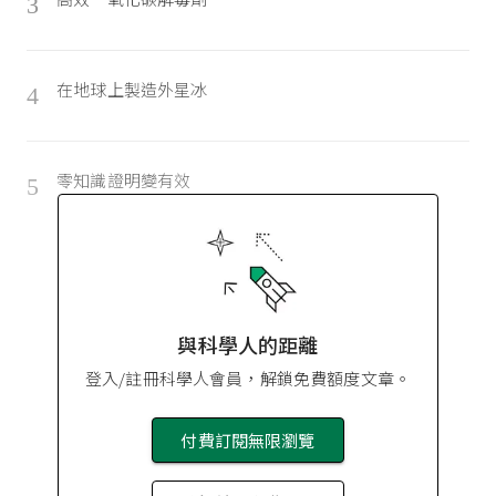
3
在地球上製造外星冰
4
零知識證明變有效
5
與科學人的距離
登入/註冊科學人會員，解鎖免費額度文章。
付費訂閱無限瀏覽