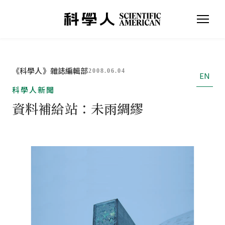
《科學人》雜誌編輯部
2008.06.04
EN
科學人新聞
資料補給站：未雨綢繆