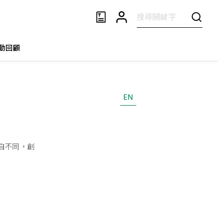
動回顧
EN
自不同，創