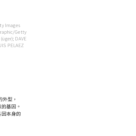
ty Images
raphic/Getty
(üger); DAVE
LUIS PELAEZ
的外型，
似的基因。
基因本身的