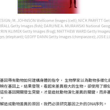
IGN; M. JOHNSON Wellcome Images (cell); NICK PARFITT Get
RRALL Getty Images (fish); DARLYNE A. MURAWSKI National Geog
ARRIN KLIMEK Getty Images (frog); MATTHEW WARD Getty Images 
ges (elephant); GEOFF DANN Getty Images (chimpanzee); JOSE 
要
基因帶有動物如何建構身體的指令， 生物學家以為動物多樣化
反映在基因上，結果發現，看起來差異極大的生物，卻使用了類
制這些基因開關發生突變，才是造就動物演化差異的關鍵，而非
變。
解造成動物差異的原因，我們必須研究基因之外的DNA序列。