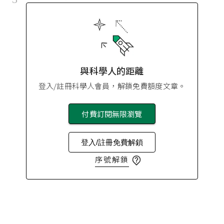
與科學人的距離
登入/註冊科學人會員，解鎖免費額度文章。
付費訂閱無限瀏覽
登入/註冊免費解鎖
序號解鎖