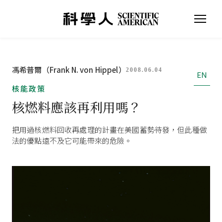
馮希普爾（Frank N. von Hippel）
2008.06.04
EN
核能政策
核燃料應該再利用嗎？
把用過核燃料回收再處理的計畫在美國蓄勢待發，但此種做
法的優點遠不及它可能帶來的危險。