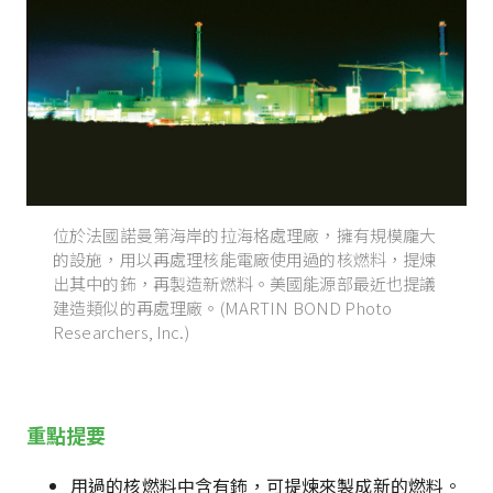
位於法國諾曼第海岸的拉海格處理廠，擁有規模龐大
的設施，用以再處理核能電廠使用過的核燃料，提煉
出其中的鈽，再製造新燃料。美國能源部最近也提議
建造類似的再處理廠。(MARTIN BOND Photo
Researchers, Inc.)
重點提要
用過的核燃料中含有鈽，可提煉來製成新的燃料。