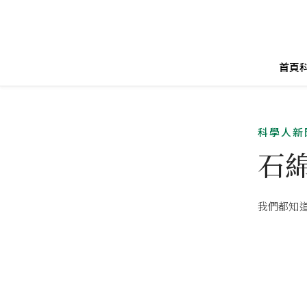
首頁
科學人新
石
我們都知