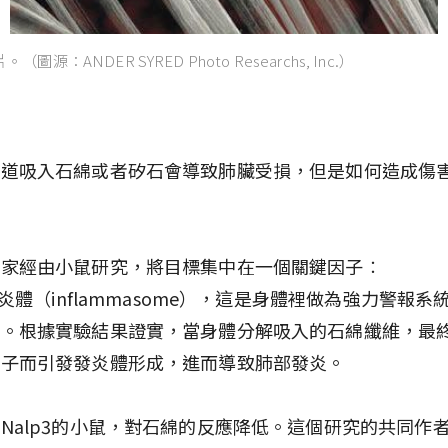
源：ANDER SYRED Photo Researchs, Inc.）
知道吸入石綿或者矽石會導致肺臟受損，但是如何造成傷
學家經由小鼠研究，將目標集中在一個關鍵因子︰
3發炎體（inflammasome），這是身體裡做為強力警報系
體。根據實驗結果證實，當身體分解吸入的石綿纖維，最
分子而引發發炎體形成，進而導致肺部發炎。
Nalp3的小鼠，對石綿的反應降低。這個研究的共同作