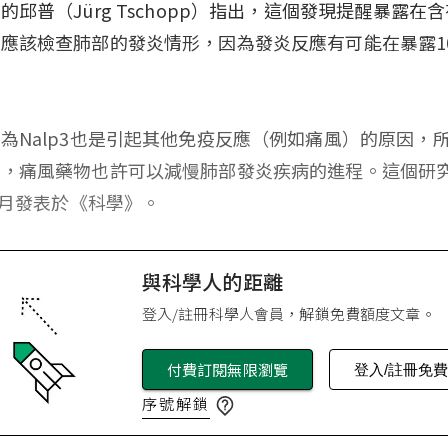
的邱普（Jürg Tschopp）指出，這個發現提醒暴露在
應該檢查肺部的發炎情形，因為發炎反應有可能在暴露1
。
為Nalp3也是引起其他免疫反應（例如痛風）的原因，
疑，痛風藥物也許可以減慢肺部發炎疾病的進程。這個研
年4月發表於《科學》。
與科學人的距離
登入/註冊科學人會員，解鎖免費額度文章。
付費訂閱無限瀏覽
登入/註冊免
序號解鎖