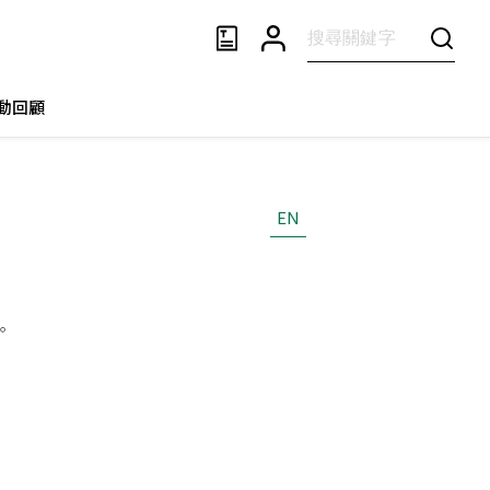
動回顧
EN
。