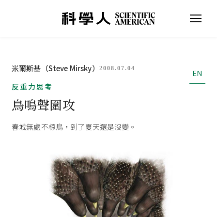
米爾斯基（Steve Mirsky）
2008.07.04
EN
反重力思考
鳥鳴聲圍攻
春城無處不椋鳥，到了夏天還是沒變。