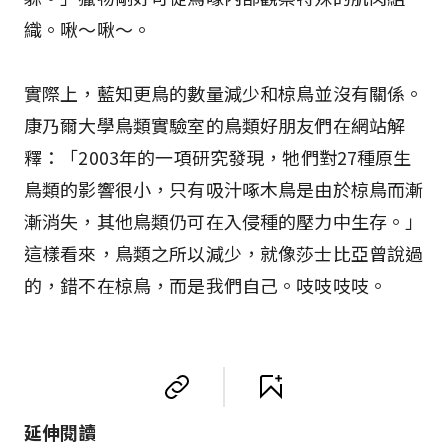
織。啾～啾～。
實際上，藍知更鳥的數量減少和椋鳥並沒有關係。
康乃爾大學鳥類實驗室的鳥類好朋友們在網站解
釋：「2003年的一項研究發現，牠們對27種原生
鳥類的影響很小，只有吸汁啄木鳥是由於椋鳥而漸
漸消失，其他鳥類仍可在入侵種的壓力中生存。」
這樣看來，鳥類之所以減少，就像莎士比亞曾說過
的，錯不在椋鳥，而是我們自己。吱吱吱吱。
延伸閱讀