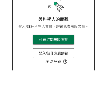
與科學人的距離
登入/註冊科學人會員，解鎖免費額度文章。
付費訂閱無限瀏覽
登入/註冊免費解鎖
序號解鎖