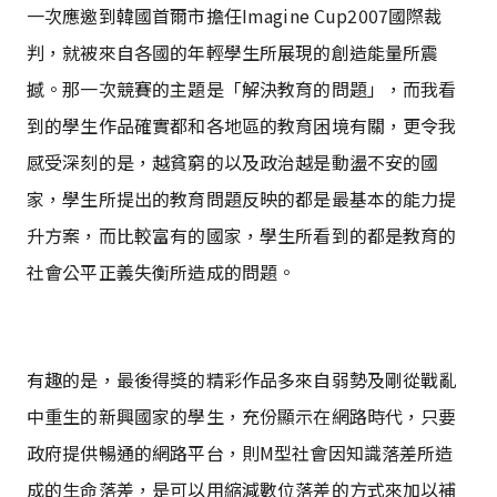
一次應邀到韓國首爾市擔任Imagine Cup2007國際裁
判，就被來自各國的年輕學生所展現的創造能量所震
撼。那一次競賽的主題是「解決教育的問題」，而我看
到的學生作品確實都和各地區的教育困境有關，更令我
感受深刻的是，越貧窮的以及政治越是動盪不安的國
家，學生所提出的教育問題反映的都是最基本的能力提
升方案，而比較富有的國家，學生所看到的都是教育的
社會公平正義失衡所造成的問題。
有趣的是，最後得獎的精彩作品多來自弱勢及剛從戰亂
中重生的新興國家的學生，充份顯示在網路時代，只要
政府提供暢通的網路平台，則M型社會因知識落差所造
成的生命落差，是可以用縮減數位落差的方式來加以補