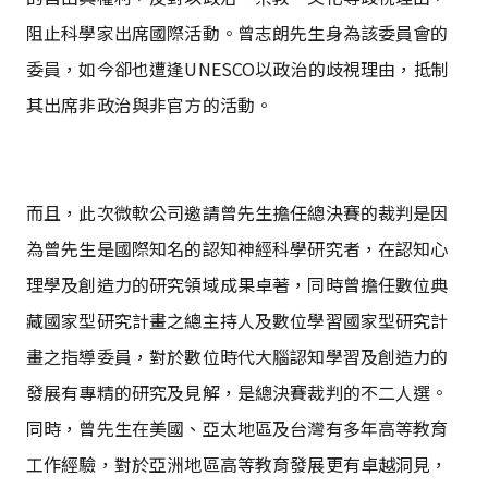
阻止科學家出席國際活動。曾志朗先生身為該委員會的
委員，如今卻也遭逢UNESCO以政治的歧視理由，抵制
其出席非政治與非官方的活動。
而且，此次微軟公司邀請曾先生擔任總決賽的裁判是因
為曾先生是國際知名的認知神經科學研究者，在認知心
理學及創造力的研究領域成果卓著，同時曾擔任數位典
藏國家型研究計畫之總主持人及數位學習國家型研究計
畫之指導委員，對於數位時代大腦認知學習及創造力的
發展有專精的研究及見解，是總決賽裁判的不二人選。
同時，曾先生在美國、亞太地區及台灣有多年高等教育
工作經驗，對於亞洲地區高等教育發展更有卓越洞見，