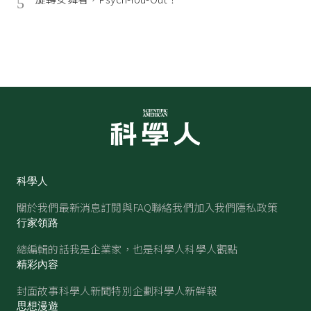
5
科學人
關於我們
最新消息
訂閱與FAQ
聯絡我們
加入我們
隱私政策
行家領路
總編輯的話
我是企業家，也是科學人
科學人觀點
精彩內容
封面故事
科學人新聞
特別企劃
科學人新鮮報
思想漫遊