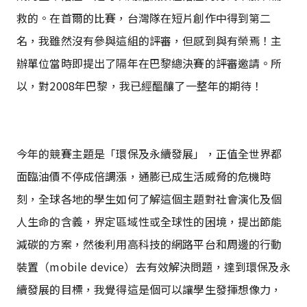
救的。在首爾的比賽，台灣隊在短片創作中得到第二
名，我雖然沒有參與這組的評審，但感到與有榮焉！主
辦單位當時即提出了隔年在巴黎總決賽的評審邀請。所
以，對2008年巴黎，我已經醞釀了一整年的期待！
今年的競賽主題是「環保及永續發展」，正值全世界都
面臨油價不停成倍調漲，通膨已成生活威脅的危機時
刻，全球各地的學生如何了解這個主題對社會演化及個
人生命的含義，界定區域性或全球性的困境，提出節能
減碳的方案，然後利用高科技的網路平台和周邊的行動
裝置（mobile device）去有效解決問題，達到環保及永
續發展的目標，我覺得這是個可以讓學生發揮想像力，