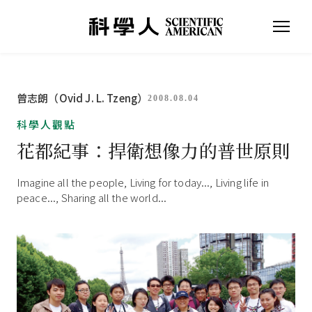
曾志朗（Ovid J. L. Tzeng）
2008.08.04
科學人觀點
花都紀事：捍衛想像力的普世原則
Imagine all the people, Living for today..., Living life in
peace..., Sharing all the world...