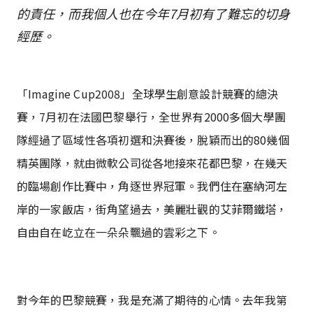
的責任，而我個人也在今年7月初有了難忘的切身
經歷。
「Imagine Cup2008」全球學生創意設計競賽的總決
賽，7月初在法國巴黎舉行，全世界有2000多個大學團
隊經過了區域性各項初選和決賽後，脫穎而出的80幾個
精英團隊，就由微軟公司從各地接來花都巴黎，在幾天
的臨場創作比賽中，角逐世界冠軍。我們住在塞納河左
岸的一家飯店，街角望過去，美麗壯觀的艾菲爾鐵塔，
自由自在屹立在一朵朵飄過的雲彩之下。
對今年的巴黎競賽，我是充滿了期待的心情。去年我第