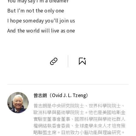
You may say I'm a dreamer
But I'm not the only one
I hope someday you'll join us
And the world will live as one
曾志朗（Ovid J. L. Tzeng）
曾志朗是中央研究院院士、世界科學院院士、
歐洲科學與藝術學院院士。他也是美國哈斯金
實驗室董事會董事、國際科學院與學術社群人
權網絡執委會委員、全球產學未來人才培育策
略聯盟主席。目前致力小腦功能與理論研究。