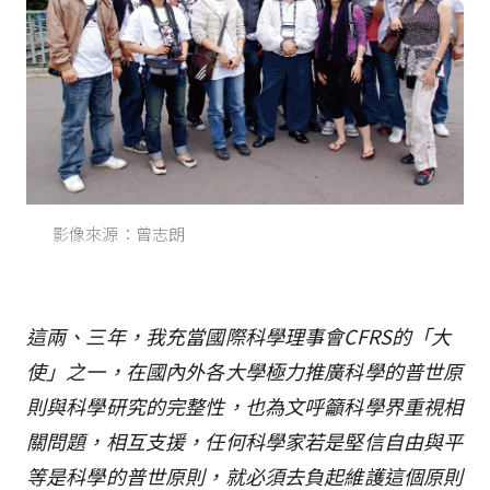
影像來源：曾志朗
這兩、三年，我充當國際科學理事會CFRS的「大
使」之一，在國內外各大學極力推廣科學的普世原
則與科學研究的完整性，也為文呼籲科學界重視相
關問題，相互支援，任何科學家若是堅信自由與平
等是科學的普世原則，就必須去負起維護這個原則