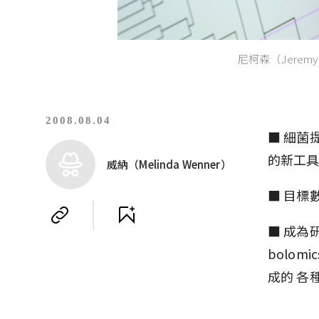
尼柯森（Jeremy N
2008.08.04
■ 細菌
的新工具
威納（Melinda Wenner）
■ 目標
■ 成為
bolom
成的 各