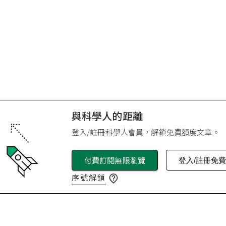
與科學人的距離
登入/註冊科學人會員，解鎖免費額度文章。
付費訂閱無限瀏覽
登入/註冊免
序號解鎖