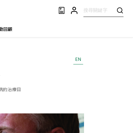
動回顧
EN
家
病的治療目