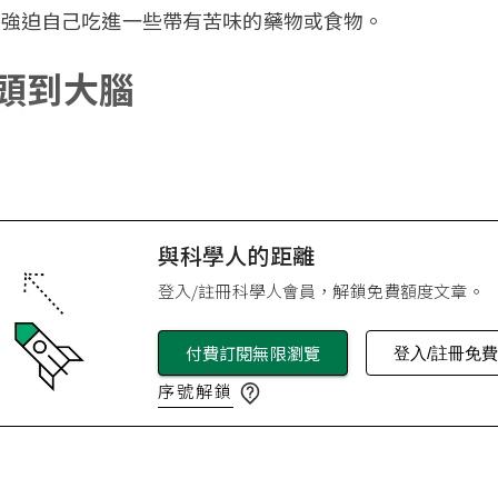
會強迫自己吃進一些帶有苦味的藥物或食物。
頭到大腦
與科學人的距離
登入/註冊科學人會員，解鎖免費額度文章。
付費訂閱無限瀏覽
登入/註冊免
序號解鎖