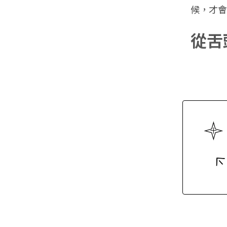
候，才
從舌