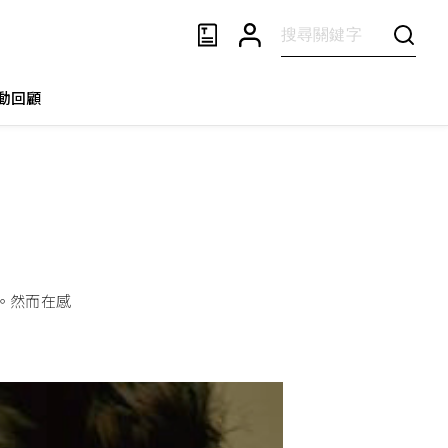
動回顧
。然而在感