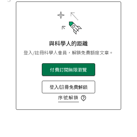
與科學人的距離
登入/註冊科學人會員，解鎖免費額度文章。
付費訂閱無限瀏覽
登入/註冊免費解鎖
序號解鎖