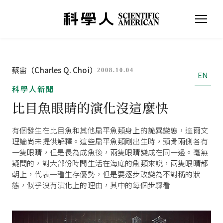
蔡宙（Charles Q. Choi）
2008.10.04
EN
科學人新聞
比目魚眼睛的演化沒這麼快
有個發生在比目魚和其他扁平魚類身上的詭異變態，達爾文
理論尚未提供解釋。這些扁平魚類剛出生時，頭骨兩側各有
一隻眼睛，但是長為成魚後，兩隻眼睛變成在同一邊。毫無
疑問的，對大部份時間生活在海底的魚類來說，兩隻眼睛都
朝上，代表一種生存優勢，但是要逐步改變為不對稱的狀
態，似乎沒有演化上的理由，其中的每個步驟看