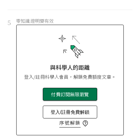
零知識證明變有效
5
與科學人的距離
登入/註冊科學人會員，解鎖免費額度文章。
付費訂閱無限瀏覽
登入/註冊免費解鎖
序號解鎖