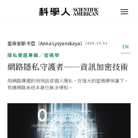
里席安斯卡亞（Anna Lysyanskaya）
2008.10.04
EN
隱私覺醒專輯／密碼學
網路隱私守護者──資訊加密技術
用網路傳遞的悄悄話或個人隱私，在強大的密碼學保護下，
就連網路系統本身也無法得知。