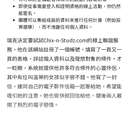
即使從事需要登入和證明資格的線上活動，你仍然
能匿名。
團體可以集結成員的資料來進行任何計算（例如投
票選舉），而不洩露任何個人資料。
瑞克決定要試試Chix-n-Studz.com的線上聯誼服
務，他在該網站註冊了一個帳號，填寫了一頁又一
頁的表格，詳述個人資料以及理想對象的條件。才
一眨眼，系統就提供他許多符合條件的心靈伴侶，
其中有位叫溫蒂的女孩似乎很不錯。他寫了一封
信，連同自己的電子郵件信箱一起寄給她，希望能
吸引她的注意。她也很快就回信給他，隨後兩人展
開了熱烈的電子戀情。