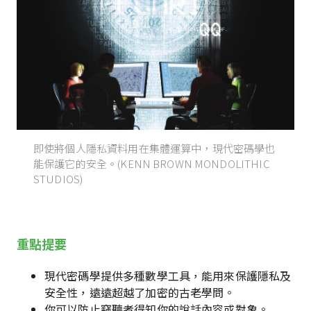
即使將個人隱私資料用在集體運算中，現代密碼學也
能保護它的安全。(KENN BROWN MONDOLITHIC
STUDIOS)
重點提要
現代密碼學提供多種數學工具，能用來保護隱私及
安全性，遠遠超越了加密的古老學問。
你可以防止竊聽者得知你的說話內容或對象。