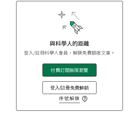
與科學人的距離
登入/註冊科學人會員，解鎖免費額度文章。
付費訂閱無限瀏覽
登入/註冊免費解鎖
序號解鎖