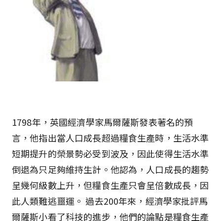
1798年，英國經濟學家馬爾薩斯發表著名的預
言，他指出當人口成長超過糧食生產時，生活水準
短期提升的榮景勢必受到波及，因此使得生活水準
倒退為只足夠維持生計。他認為，人口成長的趨勢
呈幾何級數上升，但糧食生產只會呈倍數成長，因
此人類難逃噩運。 過去200年來，經濟學家批評馬
爾薩斯小看了科技的進步，他們的論點是糧食生產