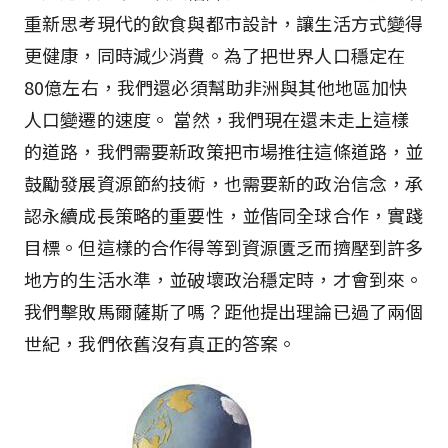
重新思考現代的飲食與都市設計，讓生活方式變得
更健康，同時減少消費。為了把世界人口穩定在
80億左右，我們還必須幫助非洲與其他地區加快
人口變遷的速度。 當然，我們現在還未走上這樣
的道路，我們需要新政策把市場推往這條道路，並
鼓勵發展資源節約技術，也需要新的政治信念，承
認永續成長策略的重要性，並偕同全球合作，實踐
目標。但這樣的合作得等到資源匱乏而擠壓到許多
地方的生活水準，並破壞政治穩定時，才會到來。
我們擊敗馬爾薩斯了嗎？距他提出理論已過了兩個
世紀，我們依舊沒有真正的答案。