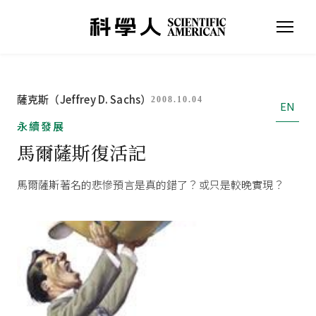
薩克斯（Jeffrey D. Sachs）
2008.10.04
EN
永續發展
馬爾薩斯復活記
馬爾薩斯著名的悲慘預言是真的錯了？或只是較晚實現？