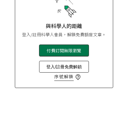
與科學人的距離
登入/註冊科學人會員，解鎖免費額度文章。
付費訂閱無限瀏覽
登入/註冊免費解鎖
序號解鎖