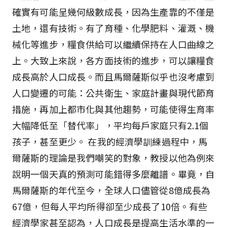
確實有可能呈幾何級數成長，因為生產靠的不僅是
土地，還有技術。有了育種、化學肥料、灌溉、機
械化等進步，糧食供給可以繼續保持在人口曲線之
上。大致上來說，各方面技術的進步，可以讓糧食
成長高於人口成長。而且馬爾薩斯似乎也沒考慮到
人口變遷的可能：公共衛生、家庭計畫與現代節育
措施，再加上都市化與其他趨勢，可能使得生育率
大幅降低至「替代率」，平均每戶家庭只有2.1個
孩子，甚至更少。 在我的經濟學訓練過程中，馬
爾薩斯的理論是我們嘲笑的對象，教授以他為例來
說明一個天真的預測可能錯得多麼離譜。畢竟，自
馬爾薩斯的年代至今，全球人口儘管從8億成長為
67億，但每人平均所得卻至少成長了10倍。有些
經濟學家甚至認為，人口成長是提高生活水準的一