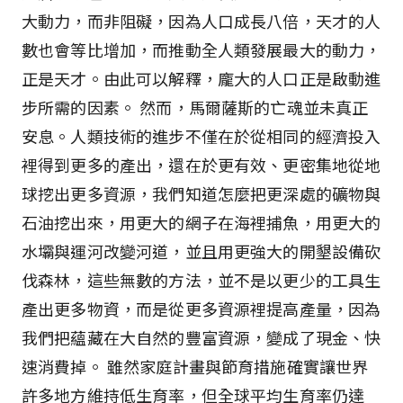
大動力，而非阻礙，因為人口成長八倍，天才的人
數也會等比增加，而推動全人類發展最大的動力，
正是天才。由此可以解釋，龐大的人口正是啟動進
步所需的因素。 然而，馬爾薩斯的亡魂並未真正
安息。人類技術的進步不僅在於從相同的經濟投入
裡得到更多的產出，還在於更有效、更密集地從地
球挖出更多資源，我們知道怎麼把更深處的礦物與
石油挖出來，用更大的網子在海裡捕魚，用更大的
水壩與運河改變河道，並且用更強大的開墾設備砍
伐森林，這些無數的方法，並不是以更少的工具生
產出更多物資，而是從更多資源裡提高產量，因為
我們把蘊藏在大自然的豐富資源，變成了現金、快
速消費掉。 雖然家庭計畫與節育措施確實讓世界
許多地方維持低生育率，但全球平均生育率仍達