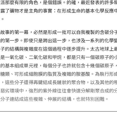
編派那麼有限的角色，是個錯誤。的確，最近發表的許多
揭露了礦物才是主角的事實：在形成生命的基本化學反應
重。
源故事的第一幕，必然是形成一批可以自我複製的含碳分
化的第一步。即使只是跨出這一步，也涉及一系列的化學
分子的結構與複雜度在這個過程中逐步提升。太古地球上
子是一氧化碳、二氧化碳和甲烷，都是只有一個碳原子的
物的基本組成單元裡，每個分子也許就包含十幾個碳原子
的糖類、可形成細胞膜的脂質及複雜的胺基酸。為執行形
務，這些分子還得再鍵結成長鏈狀的聚合物，以及其他的
的惡劣環境中，強烈的紫外線往往會快速分解剛聚合成的
小分子連結成這些複雜、伸展的結構，也就特別困難。