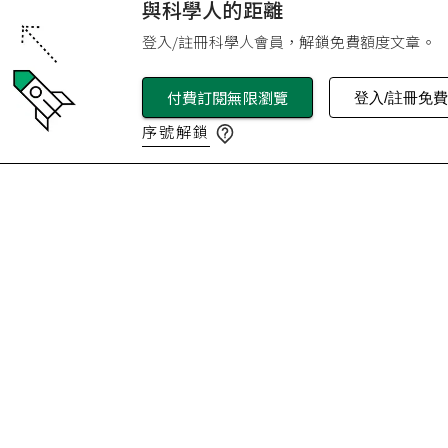
與科學人的距離
登入/註冊科學人會員，解鎖免費額度文章。
付費訂閱無限瀏覽
登入/註冊免
序號解鎖