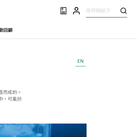
動回顧
EN
造而成的。
中，可能扮