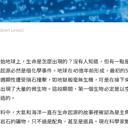
ert Lewis）
原始地球上，生命是怎麼出現的？沒有人知道，但有一點
起源必然是個化學事件。地球在45億年前形成，最初的
表週期性遭受隕石撞擊，如地獄般毫無生機，可是在接下
卻出現了大量的微生物。這段期間，第一個生物必定是以
建造的。
原料中，大氣和海洋一直在生命起源的故事裡被認為是主
成岩石的礦物，只不過是配角，甚至是道具。現在科學家