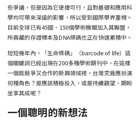
些爭議，但是因為它便捷可行，且對基礎和應用科
學均可帶來深遠的影響，所以受到國際學界重視。
目前全球已有45國、150個學術機關加入其聯盟，
所典藏的存證標本及DNA條碼也正在快速累積中。
短短幾年內，「生命條碼」（barcode of life）這
個關鍵詞已經出現在200多種學術期刊中，在這樣
一個既競爭又合作的新興領域裡，台灣究竟應扮演
何種角色？是應該積極投入，或是持續觀望、期盼
坐享其成呢？
一個聰明的新想法