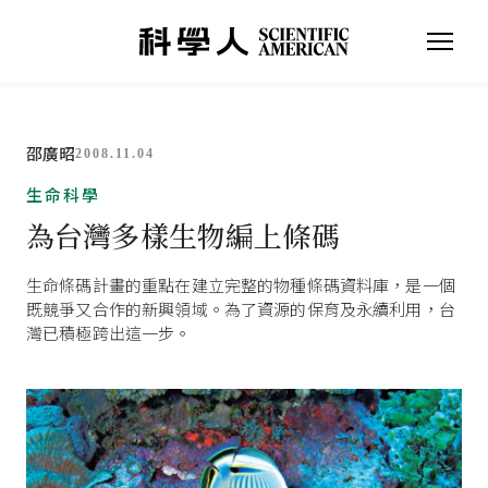
邵廣昭
2008.11.04
生命科學
為台灣多樣生物編上條碼
生命條碼計畫的重點在建立完整的物種條碼資料庫，是一個
既競爭又合作的新興領域。為了資源的保育及永續利用，台
灣已積極跨出這一步。