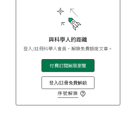
與科學人的距離
登入/註冊科學人會員，解鎖免費額度文章。
付費訂閱無限瀏覽
登入/註冊免費解鎖
序號解鎖