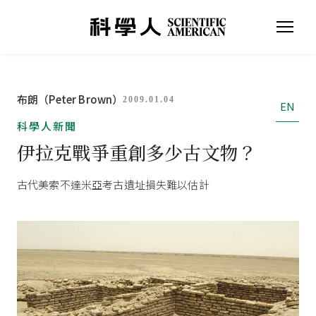
布朗（Peter Brown）
2009.01.04
EN
科學人新聞
伊拉克戰爭重創多少古文物？
古代美索不達米亞考古遺址損失難以估計