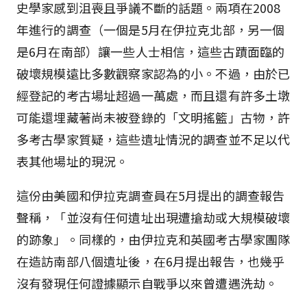
史學家感到沮喪且爭議不斷的話題。兩項在2008
年進行的調查（一個是5月在伊拉克北部，另一個
是6月在南部）讓一些人士相信，這些古蹟面臨的
破壞規模遠比多數觀察家認為的小。不過，由於已
經登記的考古場址超過一萬處，而且還有許多土墩
可能還埋藏著尚未被登錄的「文明搖籃」古物，許
多考古學家質疑，這些遺址情況的調查並不足以代
表其他場址的現況。
這份由美國和伊拉克調查員在5月提出的調查報告
聲稱，「並沒有任何遺址出現遭搶劫或大規模破壞
的跡象」。同樣的，由伊拉克和英國考古學家團隊
在造訪南部八個遺址後，在6月提出報告，也幾乎
沒有發現任何證據顯示自戰爭以來曾遭遇洗劫。