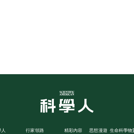
學人
行家領路
精彩內容
思想漫遊
生命科學
物