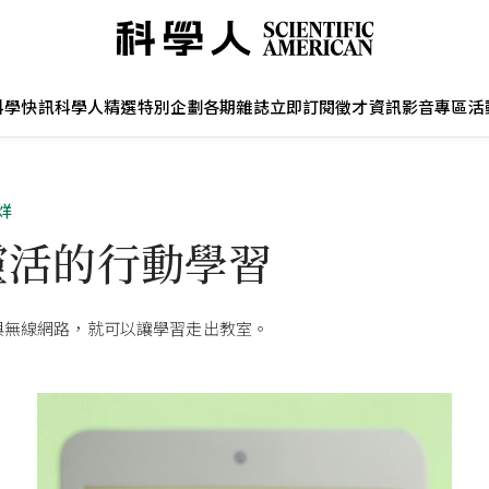
科學快訊
科學人精選
特別企劃
各期雜誌
立即訂閱
徵才資訊
影音專區
活
烊
靈活的行動學習
與無線網路，就可以讓學習走出教室。