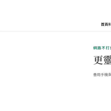
首頁
網路不打
更
善用手機