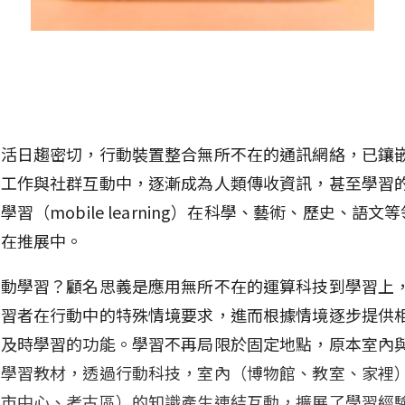
生活日趨密切，行動裝置整合無所不在的通訊網絡，已鑲
、工作與社群互動中，逐漸成為人類傳收資訊，甚至學習
學習（mobile learning）在科學、藝術、歷史、語文
紛在推展中。
行動學習？顧名思義是應用無所不在的運算科技到學習上
學習者在行動中的特殊情境要求，進而根據情境逐步提供
到及時學習的功能。學習不再局限於固定地點，原本室內
的學習教材，透過行動科技，室內（博物館、教室、家裡
、市中心、考古區）的知識產生連結互動，擴展了學習經