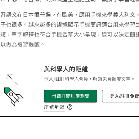
學習語文在日本很普遍。在歐美，應用手機來學義大利文
例子也很多。越來越多的證據顯示手機簡訊適合用來學習
很短，單字解釋也符合手機螢幕大小呈現，還可以決定簡
數以做為複習提醒。
與科學人的距離
登入/註冊科學人會員，解鎖免費額度文章。
付費訂閱無限瀏覽
登入/註冊免
序號解鎖