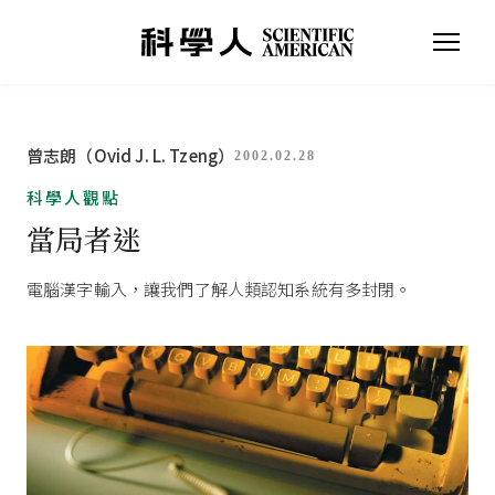
曾志朗（Ovid J. L. Tzeng）
2002.02.28
科學人觀點
當局者迷
電腦漢字輸入，讓我們了解人類認知系統有多封閉。