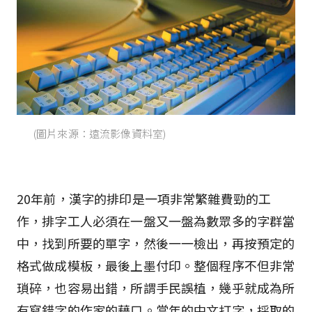
(圖片來源：遠流影像資料室)
20年前，漢字的排印是一項非常繁雜費勁的工
作，排字工人必須在一盤又一盤為數眾多的字群當
中，找到所要的單字，然後一一檢出，再按預定的
格式做成模板，最後上墨付印。整個程序不但非常
瑣碎，也容易出錯，所謂手民誤植，幾乎就成為所
有寫錯字的作家的藉口。當年的中文打字，採取的