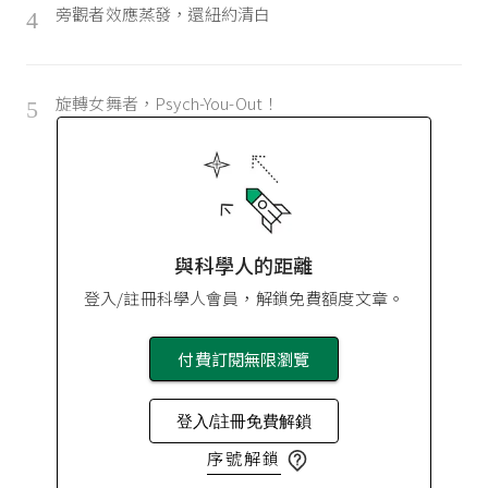
旁觀者效應蒸發，還紐約清白
4
旋轉女舞者，Psych-You-Out！
5
與科學人的距離
登入/註冊科學人會員，解鎖免費額度文章。
付費訂閱無限瀏覽
登入/註冊免費解鎖
序號解鎖