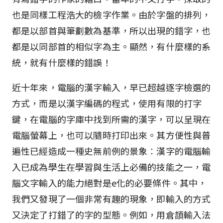
也是同樣工程浩大的檢字作業。由於字盤的排列，
都是以部首與筆劃數為基準，所以出現的錯字，也
都是以同部首的相似字為主。顯然，有什麼樣的系
統，就有什麼樣的錯誤！
近十年來，電腦的漢字輸入，早已超越逐字檢選的
方式，而是以漢字編碼的程式，使用有限的打字
鍵，在電腦的字庫中找到所需的漢字，可以呈現在
電腦螢幕上，也可以隨時打印出來。其方便性與普
遍性已經造成一種史無前例的景象︰漢字的電腦輸
入已成為學生在學習與生活上必備的技能之一，電
腦文字輸入的能力絕對是e化的必要條件。其中，
我們又發現了一個非常有趣的現象，即輸入的方式
又決定了打錯了的字的型態。例如，用倉頡輸入法