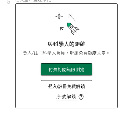
5
與科學人的距離
登入/註冊科學人會員，解鎖免費額度文章。
付費訂閱無限瀏覽
登入/註冊免費解鎖
序號解鎖