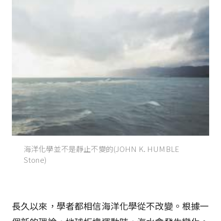
海洋化學並不是靜止不變的(JOHN K. HUMBLE
Stone)
長久以來，學者都相信海洋化學從不改變。根據一