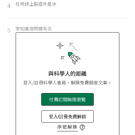
在地球上製造外星冰
4
零知識證明變有效
5
與科學人的距離
登入/註冊科學人會員，解鎖免費額度文章。
付費訂閱無限瀏覽
登入/註冊免費解鎖
序號解鎖