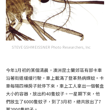
STEVE GSHMEISSNER Photo Researchers, Inc
今年1月初的某個清晨，澳洲昆士蘭郊區有部卡車
沿著街道緩緩行駛，車上載滿了登革熱病媒蚊。卡
車每隔四棟房子就停下來，車上工人拿出一個餐盒
大小的容器，放出約40隻蚊子。一星期下來，他
們放生了6000隻蚊子，到了3月初，總共放出了7
萬2000隻蚊子。