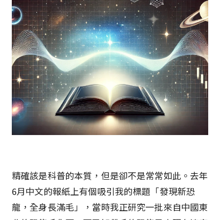
精確該是科普的本質，但是卻不是常常如此。去年
6月中文的報紙上有個吸引我的標題「發現新恐
龍，全身長滿毛」，當時我正研究一批來自中國東