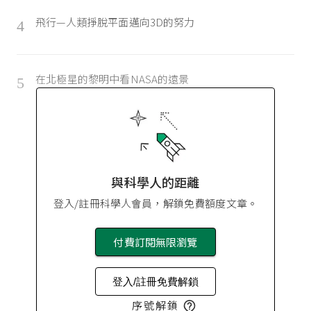
飛行—人類掙脫平面邁向3D的努力
4
在北極星的黎明中看NASA的遠景
5
與科學人的距離
登入/註冊科學人會員，解鎖免費額度文章。
付費訂閱無限瀏覽
登入/註冊免費解鎖
序號解鎖