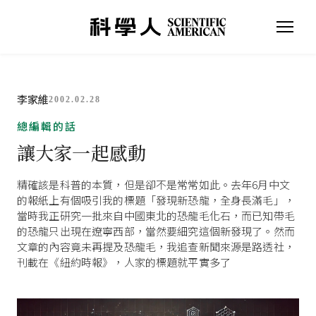
李家維
2002.02.28
總編輯的話
讓大家一起感動
精確該是科普的本質，但是卻不是常常如此。去年6月中文
的報紙上有個吸引我的標題「發現新恐龍，全身長滿毛」，
當時我正研究一批來自中國東北的恐龍毛化石，而已知帶毛
的恐龍只出現在遼寧西部，當然要細究這個新發現了。然而
文章的內容竟未再提及恐龍毛，我追查新聞來源是路透社，
刊載在《紐約時報》，人家的標題就平實多了