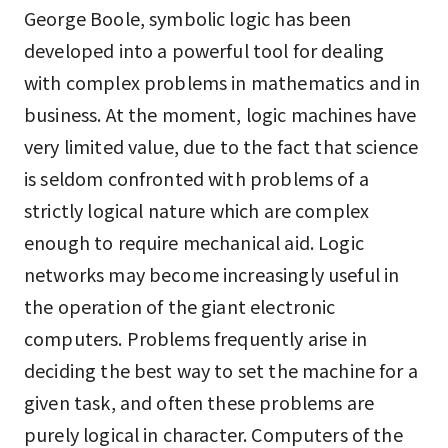
George Boole, symbolic logic has been
developed into a powerful tool for dealing
with complex problems in mathematics and in
business. At the moment, logic machines have
very limited value, due to the fact that science
is seldom confronted with problems of a
strictly logical nature which are complex
enough to require mechanical aid. Logic
networks may become increasingly useful in
the operation of the giant electronic
computers. Problems frequently arise in
deciding the best way to set the machine for a
given task, and often these problems are
purely logical in character. Computers of the