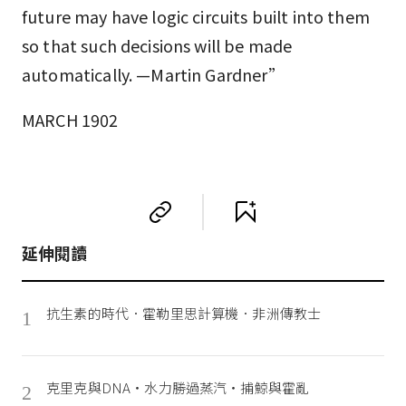
future may have logic circuits built into them
so that such decisions will be made
automatically. —Martin Gardner”
MARCH 1902
延伸閱讀
抗生素的時代．霍勒里思計算機．非洲傳教士
1
克里克與DNA‧水力勝過蒸汽‧捕鯨與霍亂
2