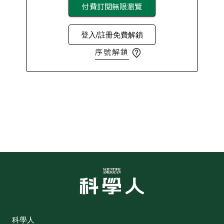
付費訂閱無限瀏覽
登入/註冊免費解鎖
序號解鎖
科學人