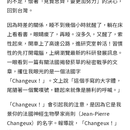
的不足，懷著「見賢思齊，要更加努力」的決心，
回到台灣。
因為時差的關係，睡不到幾個小時就醒了，躺在床
上看看書，眼睛痠了，再睡。沒多久，又醒了，索
性起來，開車上了高速公路，進研究室幹活！習慣
性的先打開電腦，上網瀏覽最新的科研發展訊息。
一眼看到一篇有關法國揭發菸草的秘密戰爭的文
章，攫住我眼光的是一個法國字
「Changeux！」。文上說「這個手寫的大字體，
尾隨著一個驚嘆號，聽起來就像是勝利的呼喊。」
「Changeux！」會引起我的注意，是因為它是我
景仰的法國神經生物學家尚則（Jean-Pierre
Changeux）的名字。報導說，「Changeux！」