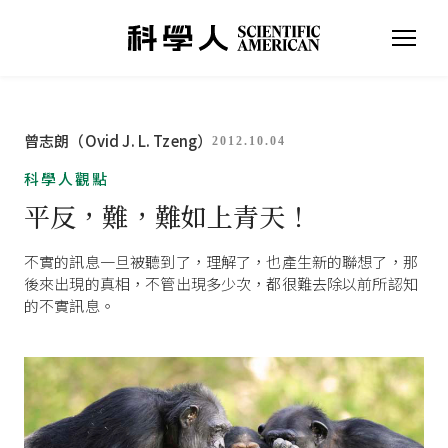
曾志朗（Ovid J. L. Tzeng）
2012.10.04
科學人觀點
平反，難，難如上青天！
不實的訊息一旦被聽到了，理解了，也產生新的聯想了，那
後來出現的真相，不管出現多少次，都很難去除以前所認知
的不實訊息。