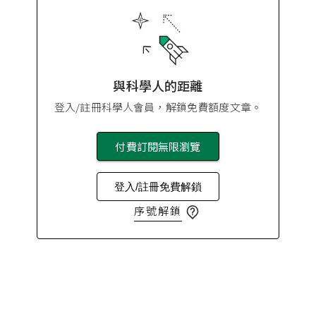
與科學人的距離
登入/註冊科學人會員，解鎖免費額度文章。
付費訂閱無限瀏覽
登入/註冊免費解鎖
序號解鎖