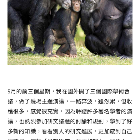
9月的前三個星期，我在國外開了三個國際學術會
議，做了幾場主題演講，一路奔波，雖然累，但收
穫很多，感覺很充實，因為聆聽許多著名學者的演
講，也熱烈參加研究議題的討論和規劃，學到了好
多新的知識，看看別人的研究進展，更加感到自己