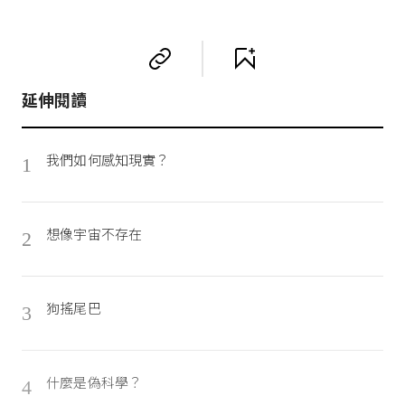
延伸閱讀
我們如何感知現實？
1
想像宇宙不存在
2
狗搖尾巴
3
什麼是偽科學？
4