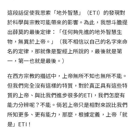
這段話促使我思索「地外智慧」（ETI）的發現對
於科學與宗教可能帶來的影響。為此，我想斗膽提
出薛莫的最後定律：「任何夠先進的地外智慧生
物，無異於上帝。」（我不相信以自己的名字來命
名的定律，那就像是聖經上所說的，最後就是第
一，第一也就是最後。）
在西方宗教的描述中，上帝無所不知也無所不能。
但我們完全沒有這樣的特質，對於真正具有這些特
質的上帝、與比我們進步很多的ETI，我們怎麼有
能力分辨呢？不能。倘若上帝只是相對來說比我們
所知更多、更有能力，那麼，根據定義，上帝「就
是」ETI！