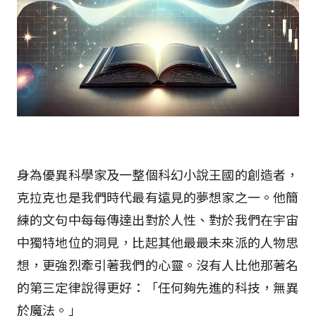
身為優異科學家及一整個科幻小說王國的創造者，
克拉克也是我們時代最有遠見的夢想家之一。他簡
練的文句中每每傳達出對於人性、對於我們在宇宙
中獨特地位的洞見，比起其他最最未來派的人物思
想，更強烈牽引著我們的心靈。沒有人比他那著名
的第三定律說得更好：「任何夠先進的科技，無異
於魔法。」