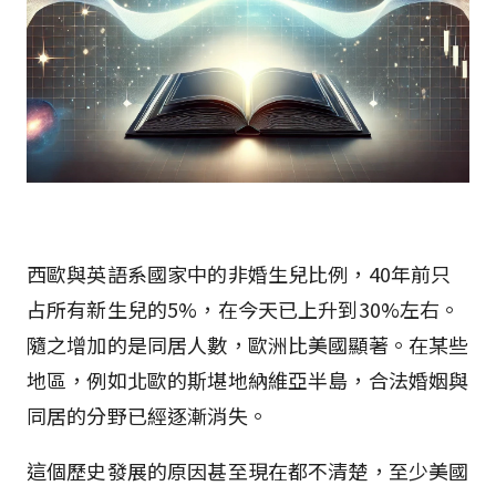
西歐與英語系國家中的非婚生兒比例，40年前只
占所有新生兒的5%，在今天已上升到30%左右。
隨之增加的是同居人數，歐洲比美國顯著。在某些
地區，例如北歐的斯堪地納維亞半島，合法婚姻與
同居的分野已經逐漸消失。
這個歷史發展的原因甚至現在都不清楚，至少美國