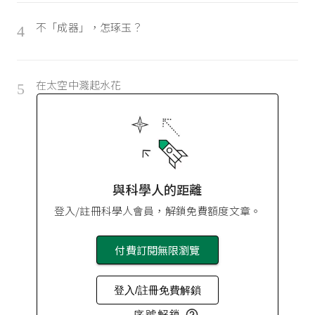
不「成器」，怎琢玉？
4
在太空中濺起水花
5
與科學人的距離
登入/註冊科學人會員，解鎖免費額度文章。
付費訂閱無限瀏覽
登入/註冊免費解鎖
序號解鎖