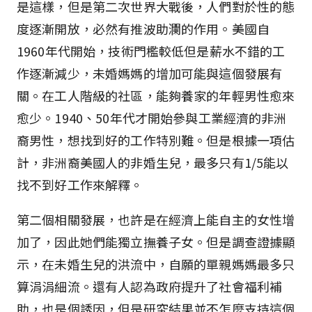
是這樣，但是第二次世界大戰後，人們對於性的態
度逐漸開放，必然有推波助瀾的作用。美國自
1960年代開始，技術門檻較低但是薪水不錯的工
作逐漸減少，未婚媽媽的增加可能與這個發展有
關。在工人階級的社區，能夠養家的年輕男性愈來
愈少。1940、50年代才開始參與工業經濟的非洲
裔男性，想找到好的工作特別難。但是根據一項估
計，非洲裔美國人的非婚生兒，最多只有1/5能以
找不到好工作來解釋。
第二個相關發展，也許是在經濟上能自主的女性增
加了，因此她們能獨立撫養子女。但是調查證據顯
示，在未婚生兒的洪流中，自願的單親媽媽最多只
算涓涓細流。還有人認為政府提升了社會福利補
助，也是個誘因，但是研究結果並不怎麼支持這個