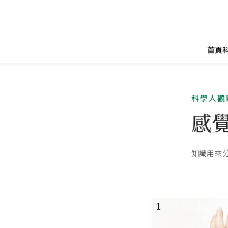
首頁
科學人觀
感
知識用來