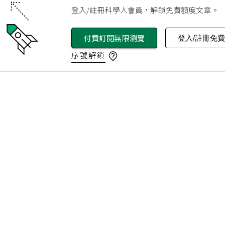
登入/註冊科學人會員，解鎖免費額度文章。
付費訂閱無限瀏覽
登入/註冊免
序號解鎖