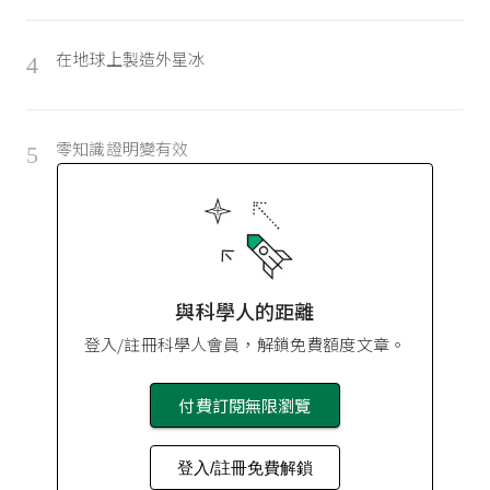
在地球上製造外星冰
4
零知識證明變有效
5
與科學人的距離
登入/註冊科學人會員，解鎖免費額度文章。
付費訂閱無限瀏覽
登入/註冊免費解鎖