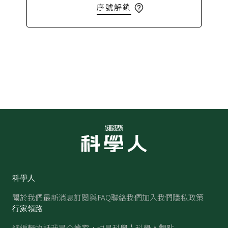
序號解鎖
科學人
關於我們
最新消息
訂閱與FAQ
聯絡我們
加入我們
隱私政策
行家領路
總編輯的話
我是企業家，也是科學人
科學人觀點