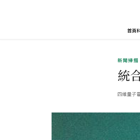
首頁
新聞掃描
統
四維量子