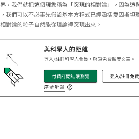
邊界，我們就把這個現象稱為「突現的相對論」。因為這
同，我們可以不必事先假設基本方程式已經涵括愛因斯坦
循相對論的粒子自然能從理論裡突現出來。
與科學人的距離
登入/註冊科學人會員，解鎖免費額度文章。
付費訂閱無限瀏覽
登入/註冊免
序號解鎖