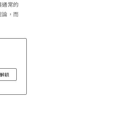
與通常的
理論，而
費解鎖